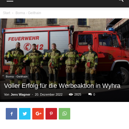
Start
Borna - Geithain
Borna - Geithain
Voller Erfolg für die Werbeaktion in Wyhra
Von
Jens Wagner
-
20. Dezember 2022
2825
0