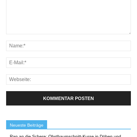
Neueste Beiträge
Ran an die Schere: Obstbaumschnitt-Kurse in Döben und