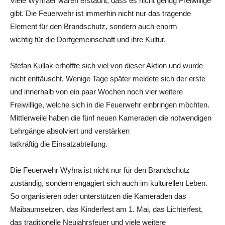
Viele Wyhraer waren erstaunt, dass es nicht genug Freiwillige
gibt. Die Feuerwehr ist immerhin nicht nur das tragende
Element für den Brandschutz, sondern auch enorm
wichtig für die Dorfgemeinschaft und ihre Kultur.
Stefan Kullak erhoffte sich viel von dieser Aktion und wurde
nicht enttäuscht. Wenige Tage später meldete sich der erste
und innerhalb von ein paar Wochen noch vier weitere
Freiwillige, welche sich in die Feuerwehr einbringen möchten.
Mittlerweile haben die fünf neuen Kameraden die notwendigen
Lehrgänge absolviert und verstärken
tatkräftig die Einsatzabteilung.
Die Feuerwehr Wyhra ist nicht nur für den Brandschutz
zuständig, sondern engagiert sich auch im kulturellen Leben.
So organisieren oder unterstützen die Kameraden das
Maibaumsetzen, das Kinderfest am 1. Mai, das Lichterfest,
das traditionelle Neujahrsfeuer und viele weitere