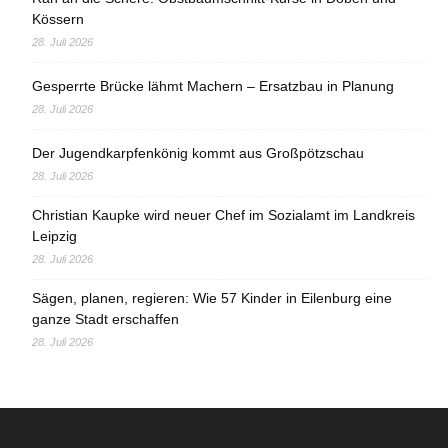
Kössern
28. Juli 2026
Gesperrte Brücke lähmt Machern – Ersatzbau in Planung
28. Juli 2026
Der Jugendkarpfenkönig kommt aus Großpötzschau
28. Juli 2026
Christian Kaupke wird neuer Chef im Sozialamt im Landkreis
Leipzig
28. Juli 2026
Sägen, planen, regieren: Wie 57 Kinder in Eilenburg eine
ganze Stadt erschaffen
28. Juli 2026