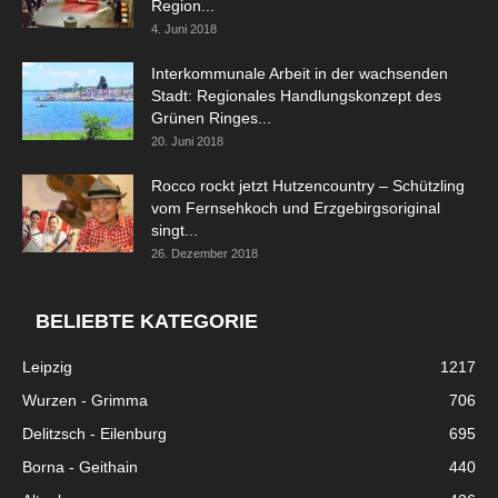
Region...
4. Juni 2018
Interkommunale Arbeit in der wachsenden
Stadt: Regionales Handlungskonzept des
Grünen Ringes...
20. Juni 2018
Rocco rockt jetzt Hutzencountry – Schützling
vom Fernsehkoch und Erzgebirgsoriginal
singt...
26. Dezember 2018
BELIEBTE KATEGORIE
Leipzig
1217
Wurzen - Grimma
706
Delitzsch - Eilenburg
695
Borna - Geithain
440