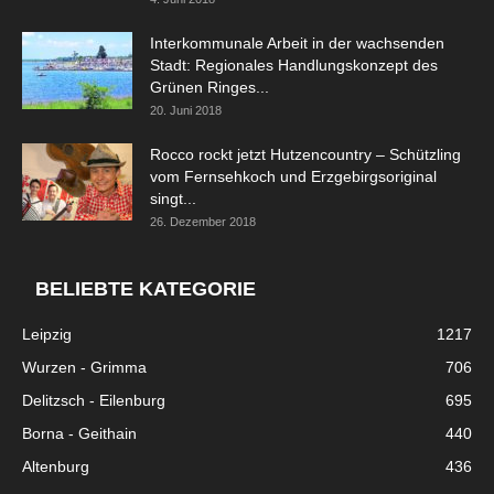
Interkommunale Arbeit in der wachsenden
Stadt: Regionales Handlungskonzept des
Grünen Ringes...
20. Juni 2018
Rocco rockt jetzt Hutzencountry – Schützling
vom Fernsehkoch und Erzgebirgsoriginal
singt...
26. Dezember 2018
BELIEBTE KATEGORIE
Leipzig
1217
Wurzen - Grimma
706
Delitzsch - Eilenburg
695
Borna - Geithain
440
Altenburg
436