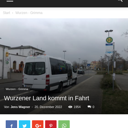
Start
Wurzen - Grimma
Wurzen - Grimma
Wurzener Land kommt in Fahrt
Von
Jens Wagner
-
20. Dezember 2022
1954
0