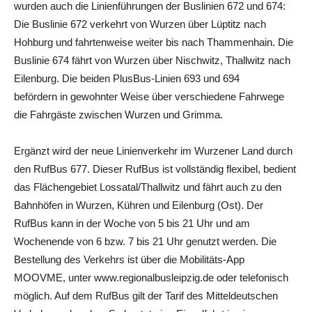
wurden auch die Linienführungen der Buslinien 672 und 674:
Die Buslinie 672 verkehrt von Wurzen über Lüptitz nach
Hohburg und fahrtenweise weiter bis nach Thammenhain. Die
Buslinie 674 fährt von Wurzen über Nischwitz, Thallwitz nach
Eilenburg. Die beiden PlusBus-Linien 693 und 694
befördern in gewohnter Weise über verschiedene Fahrwege
die Fahrgäste zwischen Wurzen und Grimma.
Ergänzt wird der neue Linienverkehr im Wurzener Land durch
den RufBus 677. Dieser RufBus ist vollständig flexibel, bedient
das Flächengebiet Lossatal/Thallwitz und fährt auch zu den
Bahnhöfen in Wurzen, Kühren und Eilenburg (Ost). Der
RufBus kann in der Woche von 5 bis 21 Uhr und am
Wochenende von 6 bzw. 7 bis 21 Uhr genutzt werden. Die
Bestellung des Verkehrs ist über die Mobilitäts-App
MOOVME, unter www.regionalbusleipzig.de oder telefonisch
möglich. Auf dem RufBus gilt der Tarif des Mitteldeutschen