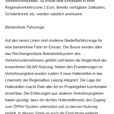
Verkehrsverbundes: So kostet eine Einzelfahrt in einer
Regionalverkehrszone 2 Euro. Bereits verfügbare Zeitkarten,
Schülertickets etc. werden natürlich anerkannt.
Barrierefreie Fahrzeuge
Auf den neuen Linien sind moderne Niederflurfahrzeuge für
eine barrierefreie Fahrt im Einsatz. Die Busse werden über
das Rechnergestützte Betriebsleitsystem des
Verkehrsunternehmens geführt und bieten die Möglichkeit der
kostenfreien WLAN-Nutzung. Neben den Erweiterungen im
Verkehrsangebot wurden zudem 9 neue Haltestellen in das
Liniennetz der Regionalbus Leipzig integriert. Die Lage der
Haltestellen macht Ziele aller Art im Projektgebiet komfortabel
erreichbar. Die Erfahrungen aus anderen Verkehrsprojekten
haben gezeigt, dass ein dichtes Haltestellennetz den Zugang
zum ÖPNV-System unterstützt und zu dessen Nutzung
einlädt. In diesem Sinne ist auch die Einrichtung weiterer