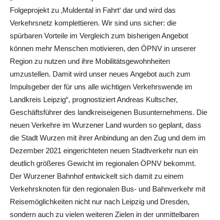
Folgeprojekt zu ‚Muldental in Fahrt‘ dar und wird das
Verkehrsnetz komplettieren. Wir sind uns sicher: die
spürbaren Vorteile im Vergleich zum bisherigen Angebot
können mehr Menschen motivieren, den ÖPNV in unserer
Region zu nutzen und ihre Mobilitätsgewohnheiten
umzustellen. Damit wird unser neues Angebot auch zum
Impulsgeber der für uns alle wichtigen Verkehrswende im
Landkreis Leipzig“, prognostiziert Andreas Kultscher,
Geschäftsführer des landkreiseigenen Busunternehmens. Die
neuen Verkehre im Wurzener Land wurden so geplant, dass
die Stadt Wurzen mit ihrer Anbindung an den Zug und dem im
Dezember 2021 eingerichteten neuen Stadtverkehr nun ein
deutlich größeres Gewicht im regionalen ÖPNV bekommt.
Der Wurzener Bahnhof entwickelt sich damit zu einem
Verkehrsknoten für den regionalen Bus- und Bahnverkehr mit
Reisemöglichkeiten nicht nur nach Leipzig und Dresden,
sondern auch zu vielen weiteren Zielen in der unmittelbaren