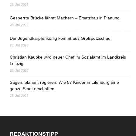
28. Juli 2026
Gesperrte Brücke lähmt Machern – Ersatzbau in Planung
28. Juli 2026
Der Jugendkarpfenkönig kommt aus Großpötzschau
28. Juli 2026
Christian Kaupke wird neuer Chef im Sozialamt im Landkreis
Leipzig
28. Juli 2026
Sägen, planen, regieren: Wie 57 Kinder in Eilenburg eine
ganze Stadt erschaffen
28. Juli 2026
REDAKTIONSTIPP