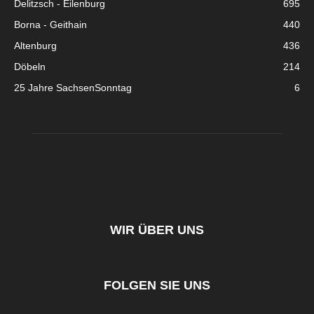
Delitzsch - Eilenburg
695
Borna - Geithain
440
Altenburg
436
Döbeln
214
25 Jahre SachsenSonntag
6
WIR ÜBER UNS
FOLGEN SIE UNS