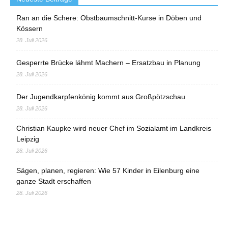
Ran an die Schere: Obstbaumschnitt-Kurse in Döben und
Kössern
28. Juli 2026
Gesperrte Brücke lähmt Machern – Ersatzbau in Planung
28. Juli 2026
Der Jugendkarpfenkönig kommt aus Großpötzschau
28. Juli 2026
Christian Kaupke wird neuer Chef im Sozialamt im Landkreis
Leipzig
28. Juli 2026
Sägen, planen, regieren: Wie 57 Kinder in Eilenburg eine
ganze Stadt erschaffen
28. Juli 2026