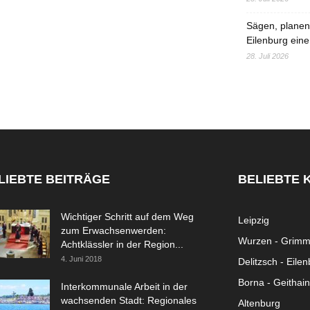
Sägen, planen,
Eilenburg eine
28. Juli 2026
LIEBTE BEITRÄGE
BELIEBTE 
Wichtiger Schritt auf dem Weg
Leipzig
zum Erwachsenwerden:
Wurzen - Grim
Achtklässler in der Region...
4. Juni 2018
Delitzsch - Eile
Borna - Geithain
Interkommunale Arbeit in der
wachsenden Stadt: Regionales
Altenburg