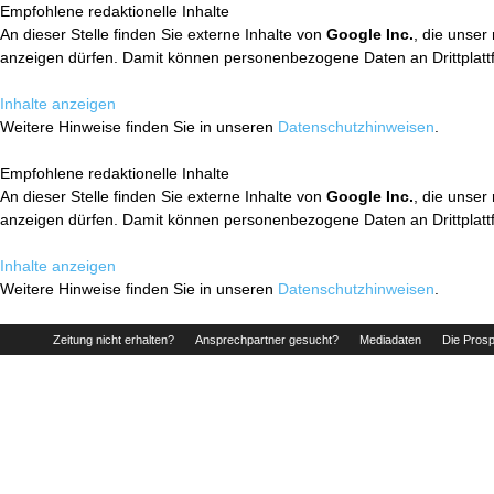
Empfohlene redaktionelle Inhalte
An dieser Stelle finden Sie externe Inhalte von
Google Inc.
, die unser
anzeigen dürfen. Damit können personenbezogene Daten an Drittplatt
Inhalte anzeigen
Weitere Hinweise finden Sie in unseren
Datenschutzhinweisen
.
Empfohlene redaktionelle Inhalte
An dieser Stelle finden Sie externe Inhalte von
Google Inc.
, die unser
anzeigen dürfen. Damit können personenbezogene Daten an Drittplatt
Inhalte anzeigen
Weitere Hinweise finden Sie in unseren
Datenschutzhinweisen
.
Zeitung nicht erhalten?
Ansprechpartner gesucht?
Mediadaten
Die Prosp