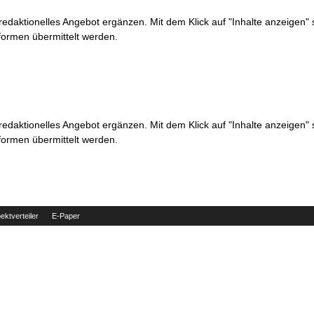
 redaktionelles Angebot ergänzen. Mit dem Klick auf "Inhalte anzeigen"
formen übermittelt werden.
 redaktionelles Angebot ergänzen. Mit dem Klick auf "Inhalte anzeigen"
formen übermittelt werden.
ektverteiler
E-Paper