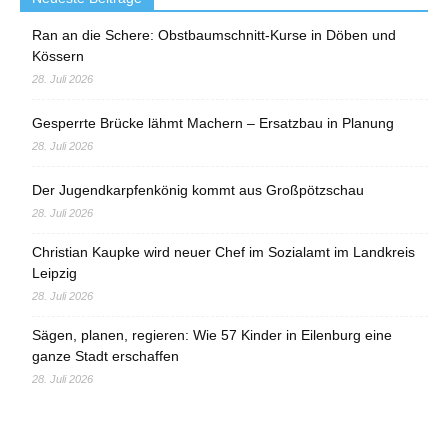
Ran an die Schere: Obstbaumschnitt-Kurse in Döben und
Kössern
28. Juli 2026
Gesperrte Brücke lähmt Machern – Ersatzbau in Planung
28. Juli 2026
Der Jugendkarpfenkönig kommt aus Großpötzschau
28. Juli 2026
Christian Kaupke wird neuer Chef im Sozialamt im Landkreis
Leipzig
28. Juli 2026
Sägen, planen, regieren: Wie 57 Kinder in Eilenburg eine
ganze Stadt erschaffen
28. Juli 2026