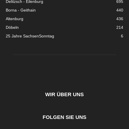
Delitzsch - Eilenburg
695
Borna - Geithain
440
Altenburg
436
Döbeln
214
25 Jahre SachsenSonntag
6
WIR ÜBER UNS
FOLGEN SIE UNS