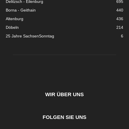
Delitzsch - Eilenburg
695
Borna - Geithain
440
Altenburg
436
Döbeln
214
25 Jahre SachsenSonntag
6
WIR ÜBER UNS
FOLGEN SIE UNS