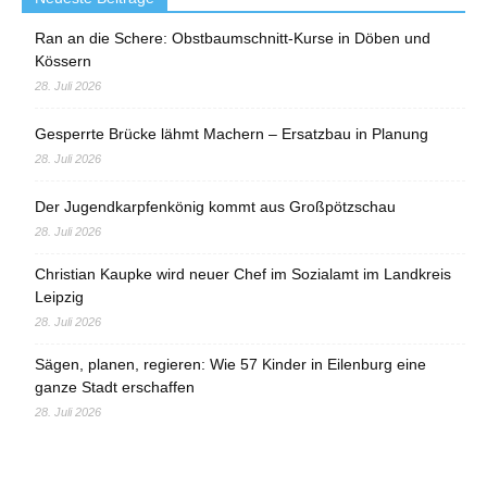
Ran an die Schere: Obstbaumschnitt-Kurse in Döben und
Kössern
28. Juli 2026
Gesperrte Brücke lähmt Machern – Ersatzbau in Planung
28. Juli 2026
Der Jugendkarpfenkönig kommt aus Großpötzschau
28. Juli 2026
Christian Kaupke wird neuer Chef im Sozialamt im Landkreis
Leipzig
28. Juli 2026
Sägen, planen, regieren: Wie 57 Kinder in Eilenburg eine
ganze Stadt erschaffen
28. Juli 2026