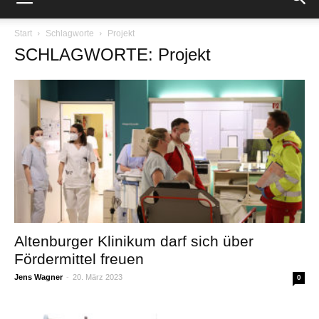
Start
Schlagworte
Projekt
SCHLAGWORTE: Projekt
Altenburger Klinikum darf sich über
Fördermittel freuen
Jens Wagner
-
20. März 2023
0