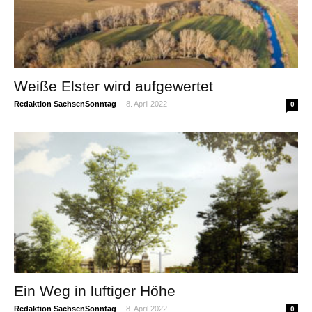
Weiße Elster wird aufgewertet
Redaktion SachsenSonntag
-
8. April 2022
0
Ein Weg in luftiger Höhe
Redaktion SachsenSonntag
-
8. April 2022
0