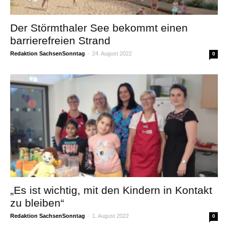
Der Störmthaler See bekommt einen
barrierefreien Strand
Redaktion SachsenSonntag
-
24. August 2022
0
„Es ist wichtig, mit den Kindern in Kontakt
zu bleiben“
Redaktion SachsenSonntag
-
1. August 2022
0