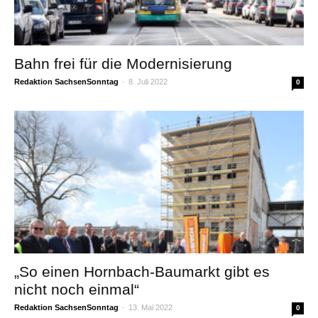
Bahn frei für die Modernisierung
Redaktion SachsenSonntag
-
8. Juli 2022
0
„So einen Hornbach-Baumarkt gibt es
nicht noch einmal“
Redaktion SachsenSonntag
-
13. Mai 2022
0