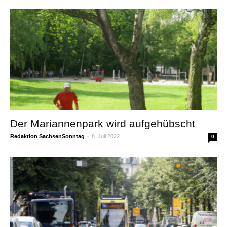
Der Mariannenpark wird aufgehübscht
Redaktion SachsenSonntag
-
8. Juli 2022
0