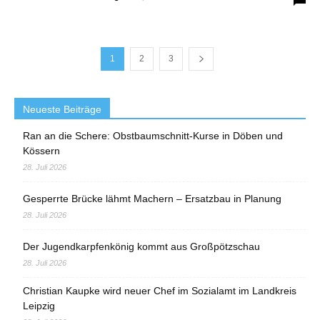
1
2
3
Neueste Beiträge
Ran an die Schere: Obstbaumschnitt-Kurse in Döben und
Kössern
28. Juli 2026
Gesperrte Brücke lähmt Machern – Ersatzbau in Planung
28. Juli 2026
Der Jugendkarpfenkönig kommt aus Großpötzschau
28. Juli 2026
Christian Kaupke wird neuer Chef im Sozialamt im Landkreis
Leipzig