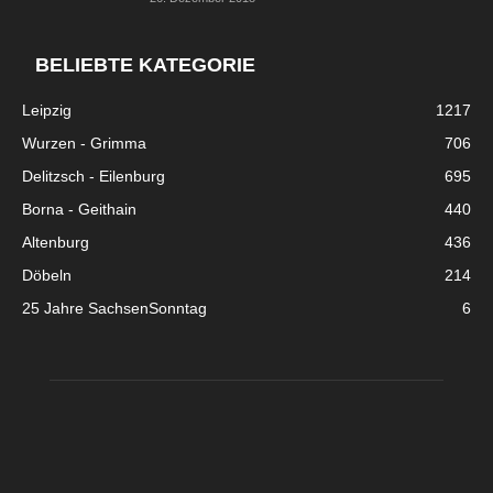
BELIEBTE KATEGORIE
Leipzig
1217
Wurzen - Grimma
706
Delitzsch - Eilenburg
695
Borna - Geithain
440
Altenburg
436
Döbeln
214
25 Jahre SachsenSonntag
6