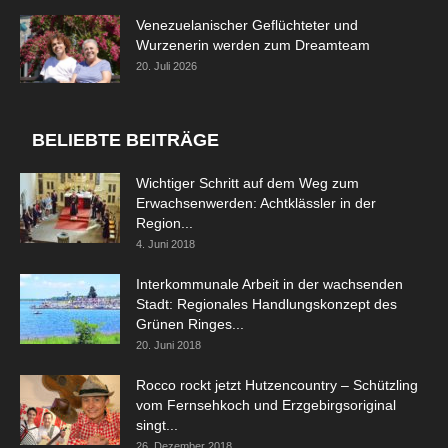
Venezuelanischer Geflüchteter und
Wurzenerin werden zum Dreamteam
20. Juli 2026
BELIEBTE BEITRÄGE
Wichtiger Schritt auf dem Weg zum
Erwachsenwerden: Achtklässler in der
Region...
4. Juni 2018
Interkommunale Arbeit in der wachsenden
Stadt: Regionales Handlungskonzept des
Grünen Ringes...
20. Juni 2018
Rocco rockt jetzt Hutzencountry – Schützling
vom Fernsehkoch und Erzgebirgsoriginal
singt...
26. Dezember 2018