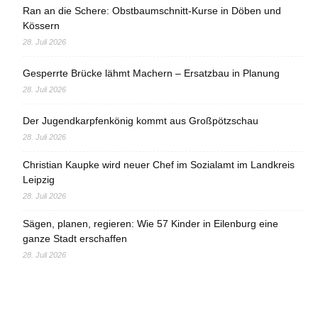
Ran an die Schere: Obstbaumschnitt-Kurse in Döben und
Kössern
28. Juli 2026
Gesperrte Brücke lähmt Machern – Ersatzbau in Planung
28. Juli 2026
Der Jugendkarpfenkönig kommt aus Großpötzschau
28. Juli 2026
Christian Kaupke wird neuer Chef im Sozialamt im Landkreis
Leipzig
28. Juli 2026
Sägen, planen, regieren: Wie 57 Kinder in Eilenburg eine
ganze Stadt erschaffen
28. Juli 2026