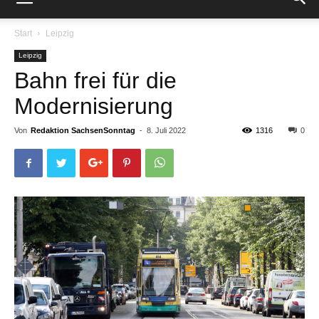
Start
Leipzig
Leipzig
Bahn frei für die
Modernisierung
Von
Redaktion SachsenSonntag
-
8. Juli 2022
1316
0