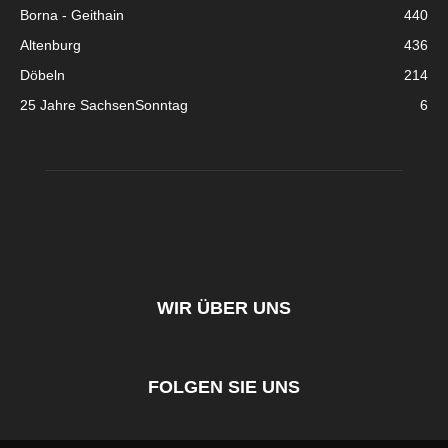
Borna - Geithain
440
Altenburg
436
Döbeln
214
25 Jahre SachsenSonntag
6
WIR ÜBER UNS
FOLGEN SIE UNS