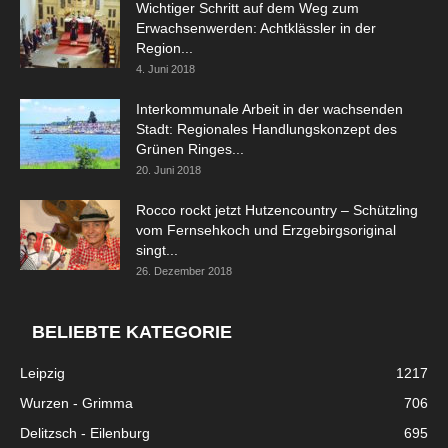
Wichtiger Schritt auf dem Weg zum
Erwachsenwerden: Achtklässler in der
Region...
4. Juni 2018
Interkommunale Arbeit in der wachsenden
Stadt: Regionales Handlungskonzept des
Grünen Ringes...
20. Juni 2018
Rocco rockt jetzt Hutzencountry – Schützling
vom Fernsehkoch und Erzgebirgsoriginal
singt...
26. Dezember 2018
BELIEBTE KATEGORIE
Leipzig
1217
Wurzen - Grimma
706
Delitzsch - Eilenburg
695