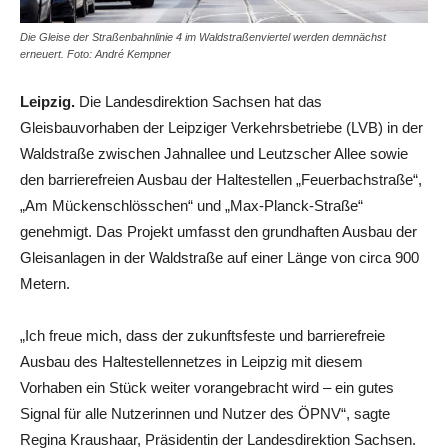
Die Gleise der Straßenbahnlinie 4 im Waldstraßenviertel werden demnächst
erneuert. Foto: André Kempner
Leipzig.
Die Landesdirektion Sachsen hat das
Gleisbauvorhaben der Leipziger Verkehrsbetriebe (LVB) in der
Waldstraße zwischen Jahnallee und Leutzscher Allee sowie
den barrierefreien Ausbau der Haltestellen „Feuerbachstraße“,
„Am Mückenschlösschen“ und „Max-Planck-Straße“
genehmigt. Das Projekt umfasst den grundhaften Ausbau der
Gleisanlagen in der Waldstraße auf einer Länge von circa 900
Metern.
„Ich freue mich, dass der zukunftsfeste und barrierefreie
Ausbau des Haltestellennetzes in Leipzig mit diesem
Vorhaben ein Stück weiter vorangebracht wird – ein gutes
Signal für alle Nutzerinnen und Nutzer des ÖPNV“, sagte
Regina Kraushaar, Präsidentin der Landesdirektion Sachsen.