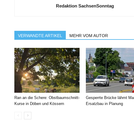
Redaktion SachsenSonntag
VERWANDTE ARTIKEL
MEHR VOM AUTOR
Ran an die Schere: Obstbaumschnitt-
Gesperrte Brücke lähmt Ma
Kurse in Döben und Kössern
Ersatzbau in Planung