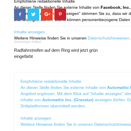
Empfohlene redaktionelle Inhalte
An dieser Stelle finden Sie externe Inhalte von
Facebook, Inc.
Mit dem Klick auf "Inhalte anzeigen" stimmen Sie zu, dass wir 
Inc.
anzeigen dürfen. Damit können personenbezogene Daten an
Inhalte anzeigen
Weitere Hinweise finden Sie in unseren
Datenschutzhinweisen
.
Vorheriger Artikel
Radfahrstreifen auf dem Ring wird jetzt grün
eingefärbt
Empfohlene redaktionelle Inhalte
An dieser Stelle finden Sie externe Inhalte von
Automattic I
Angebot ergänzen. Mit dem Klick auf "Inhalte anzeigen" sti
Inhalte von
Automattic Inc. (Gravatar)
anzeigen dürfen. 
Drittplattformen übermittelt werden.
Inhalte anzeigen
Weitere Hinweise finden Sie in unseren
Datenschutzhinwei