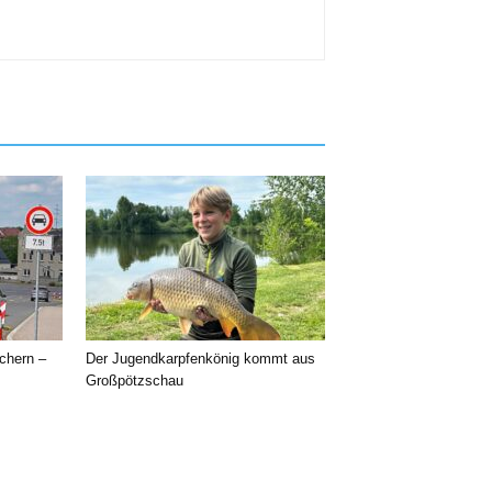
chern –
Der Jugendkarpfenkönig kommt aus
Großpötzschau