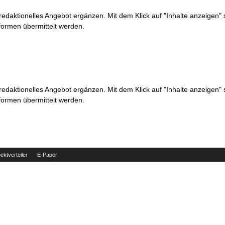
 redaktionelles Angebot ergänzen. Mit dem Klick auf "Inhalte anzeigen"
formen übermittelt werden.
 redaktionelles Angebot ergänzen. Mit dem Klick auf "Inhalte anzeigen"
formen übermittelt werden.
ektverteiler
E-Paper