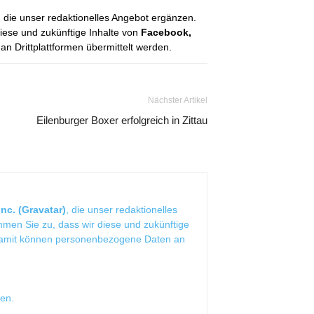
, die unser redaktionelles Angebot ergänzen.
diese und zukünftige Inhalte von
Facebook,
 Drittplattformen übermittelt werden.
Nächster Artikel
Eilenburger Boxer erfolgreich in Zittau
nc. (Gravatar)
, die unser redaktionelles
mmen Sie zu, dass wir diese und zukünftige
Damit können personenbezogene Daten an
sen
.