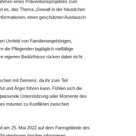
 Rahmen eines Präventionsprojektes zum
ist es, das Thema „Gewalt in der häuslichen
 Informationen, einen geschützten Austausch
hen Umfeld von Familienangehörigen,
die Pflegenden tagtäglich vielfältige
re eigenen Bedürfnisse rücken dabei nicht
schen mit Demenz, da ihr zum Teil
ut und Ärger führen kann. Fühlen sich die
g passende Unterstützung oder Momente des
es mitunter zu Konflikten zwischen
end am 25. Mai 2022 auf dem Farmgelände des
Studentinnen darüber informieren,