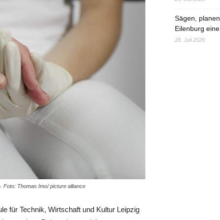
Sägen, planen,
Eilenburg eine
28. Juli 2026
. Foto: Thomas Imo/ picture alliance
e für Technik, Wirtschaft und Kultur Leipzig