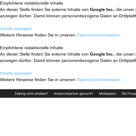
Empfohlene redaktionelle Inhalte
An dieser Stelle finden Sie externe Inhalte von
Google Inc.
, die unser
anzeigen dürfen. Damit können personenbezogene Daten an Drittplatt
Inhalte anzeigen
Weitere Hinweise finden Sie in unseren
Datenschutzhinweisen
.
Empfohlene redaktionelle Inhalte
An dieser Stelle finden Sie externe Inhalte von
Google Inc.
, die unser
anzeigen dürfen. Damit können personenbezogene Daten an Drittplatt
Inhalte anzeigen
Weitere Hinweise finden Sie in unseren
Datenschutzhinweisen
.
Zeitung nicht erhalten?
Ansprechpartner gesucht?
Mediadaten
Die Prosp