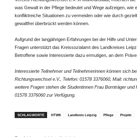
was Gewalt in der Pflege bedeutet und Wege aufzeigen, wie 
konfliktreiche Situationen zu vermeiden oder wie durch gezi
gewaltfrei überbrückt werden können.
Aufgrund der langjährigen Erfahrungen bei der Hilfe und Unter
Fragen unterstützt das Kreissozialamt des Landkreises Leip
Betroffene sowie Interessierte dazu ermutigen, an dem Präve
Interessierte Teilnehmer und Teilnehmerinnen können sich be
Richtungswechsel e.V., Telefon: 01578 3376060, Mail: rich
weitere Fragen stehen die Studentinnen Frau Bornträger und
01578 3376060 zur Verfügung.
SCHLAGWORTE
HTWK
Landkreis Leipzig
Pflege
Projekt