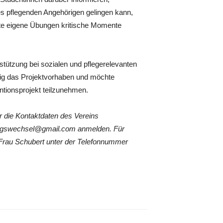
es pflegenden Angehörigen gelingen kann,
elte eigene Übungen kritische Momente
stützung bei sozialen und pflegerelevanten
zig das Projektvorhaben und möchte
ntionsprojekt teilzunehmen.
r die Kontaktdaten des Vereins
tungswechsel@gmail.com anmelden. Für
 Frau Schubert unter der Telefonnummer