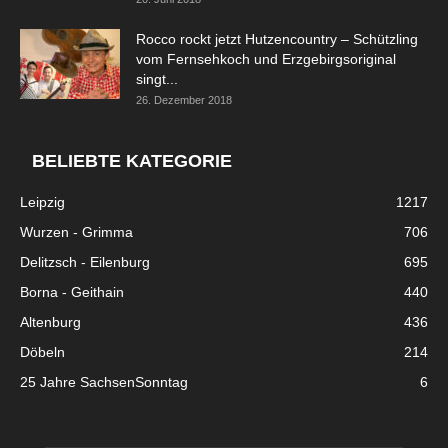
Rocco rockt jetzt Hutzencountry – Schützling
vom Fernsehkoch und Erzgebirgsoriginal
singt...
26. Dezember 2018
BELIEBTE KATEGORIE
Leipzig
1217
Wurzen - Grimma
706
Delitzsch - Eilenburg
695
Borna - Geithain
440
Altenburg
436
Döbeln
214
25 Jahre SachsenSonntag
6