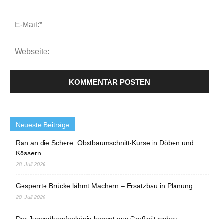
Neueste Beiträge
Ran an die Schere: Obstbaumschnitt-Kurse in Döben und
Kössern
28. Juli 2026
Gesperrte Brücke lähmt Machern – Ersatzbau in Planung
28. Juli 2026
Der Jugendkarpfenkönig kommt aus Großpötzschau