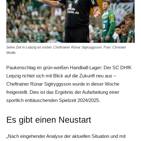
Seine Zeit in Leipzig ist vorbei: Cheftrainer Rúnar Sigtryggsson. Foto: Christian
Modla
Paukenschlag im grün-weißen Handball-Lager: Der SC DHfK
Leipzig richtet sich mit Blick auf die Zukunft neu aus –
Cheftrainer Rúnar Sigtryggsson wurde in dieser Woche
freigestellt. Dies ist das Ergebnis der Aufarbeitung einer
sportlich enttäuschenden Spielzeit 2024/2025.
Es gibt einen Neustart
„Nach eingehender Analyse der aktuellen Situation und mit