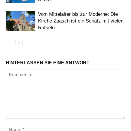
Vom Mittelalter bis zur Moderne: Die
Kirche Zaasch ist ein Schatz mit vielen
Rätseln
HINTERLASSEN SIE EINE ANTWORT