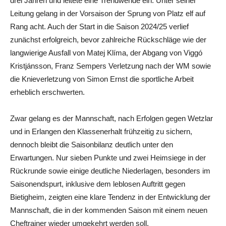
drei Jahren und leitete eine Trendwende ein. Unter seiner
Leitung gelang in der Vorsaison der Sprung von Platz elf auf
Rang acht. Auch der Start in die Saison 2024/25 verlief
zunächst erfolgreich, bevor zahlreiche Rückschläge wie der
langwierige Ausfall von Matej Klíma, der Abgang von Viggó
Kristjánsson, Franz Sempers Verletzung nach der WM sowie
die Knieverletzung von Simon Ernst die sportliche Arbeit
erheblich erschwerten.
Zwar gelang es der Mannschaft, nach Erfolgen gegen Wetzlar
und in Erlangen den Klassenerhalt frühzeitig zu sichern,
dennoch bleibt die Saisonbilanz deutlich unter den
Erwartungen. Nur sieben Punkte und zwei Heimsiege in der
Rückrunde sowie einige deutliche Niederlagen, besonders im
Saisonendspurt, inklusive dem leblosen Auftritt gegen
Bietigheim, zeigten eine klare Tendenz in der Entwicklung der
Mannschaft, die in der kommenden Saison mit einem neuen
Cheftrainer wieder umgekehrt werden soll.