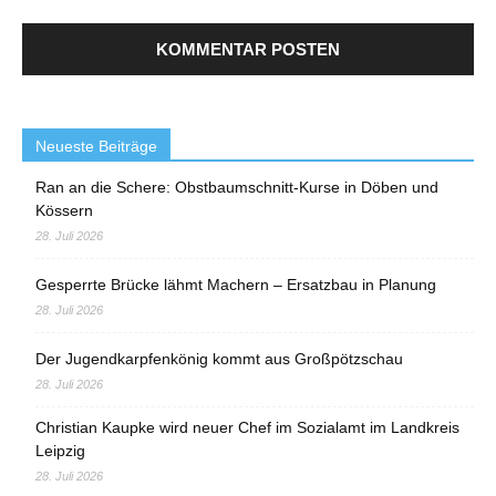
Neueste Beiträge
Ran an die Schere: Obstbaumschnitt-Kurse in Döben und
Kössern
28. Juli 2026
Gesperrte Brücke lähmt Machern – Ersatzbau in Planung
28. Juli 2026
Der Jugendkarpfenkönig kommt aus Großpötzschau
28. Juli 2026
Christian Kaupke wird neuer Chef im Sozialamt im Landkreis
Leipzig
28. Juli 2026