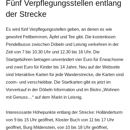
Fünf Verpflegungsstellen entlang
der Strecke
Es wird fünf Verpflegungsstellen geben, an denen es wie
gewohnt Fettbemmen, Äpfel und Tee gibt. Die kostenlosen
Pendelbusse zwischen Döbeln und Leisnig verkehren in der
Zeit von 7 bis 10.30 Uhr und 12.30 bis 16 Uhr. Die
Startgebühren betragen unverändert vier Euro für Erwachsene
und zwei Euro für Kinder bis 14 Jahre. Neu auf der Webseite
sind Interaktive Karten für jede Wanderstrecke, die Karten sind
zoom- und verschiebbar. Die Startkarten gibt es jetzt im
Vorverkauf in der Döbeln Information und im Bistro „Wohnen
mit Genuss…“ auf dem Markt in Leisnig.
Interesssante Höhepunkte entlang der Strecke: Holländerturm
von 9 bis 15 Uhr geöffnet, Kloster Buch von 11 bis 17 Uhr
geöffnet, Burg Mildenstein, von 10 bis 18 Uhr geöffnet,