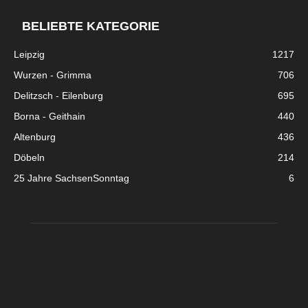
BELIEBTE KATEGORIE
Leipzig
1217
Wurzen - Grimma
706
Delitzsch - Eilenburg
695
Borna - Geithain
440
Altenburg
436
Döbeln
214
25 Jahre SachsenSonntag
6