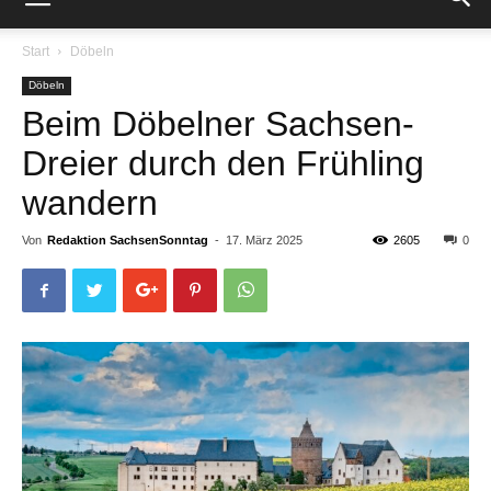
Start
Döbeln
Döbeln
Beim Döbelner Sachsen-
Dreier durch den Frühling
wandern
Von
Redaktion SachsenSonntag
-
17. März 2025
2605
0