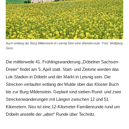
Auch entlang der Burg Mildenstein in Leisnig führt eine Wanderroute. Foto: Wolfgang
Sens
Die mittlerweile 41. Frühlingswanderung „Döbelner Sachsen-
Dreier“ findet am 5. April statt. Start- und Zielorte werden das
Lok-Stadion in Döbeln und der Markt in Leisnig sein. Die
Strecken verlaufen entlang der Mulde über das Kloster Buch
bis zur Burg Mildenstein. Geplant sind sieben Rund- und zwei
Streckenwanderungen mit Längen zwischen 12 und 51
Kilometern. Neu ist eine 12-Kilometer-Familienrunde rund um
Döbeln anstelle der „alten“ Runde über Technitz.