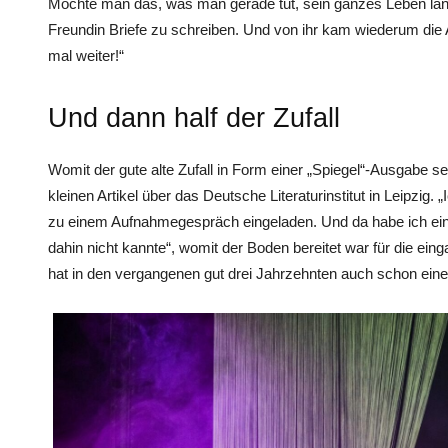
Möchte man das, was man gerade tut, sein ganzes Leben lang
Freundin Briefe zu schreiben. Und von ihr kam wiederum die
mal weiter!“
Und dann half der Zufall
Womit der gute alte Zufall in Form einer „Spiegel“-Ausgabe sein
kleinen Artikel über das Deutsche Literaturinstitut in Leipzig
zu einem Aufnahmegespräch eingeladen. Und da habe ich eine
dahin nicht kannte“, womit der Boden bereitet war für die e
hat in den vergangenen gut drei Jahrzehnten auch schon ein