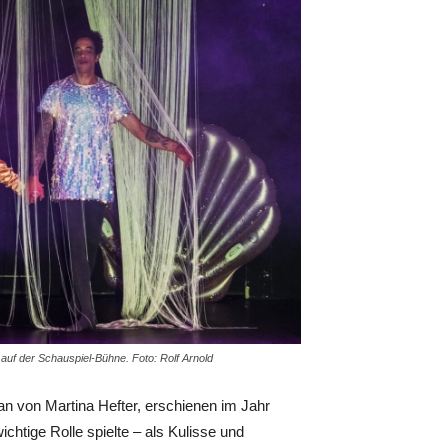
 auf der Schauspiel-Bühne. Foto: Rolf Arnold
n von Martina Hefter, erschienen im Jahr
chtige Rolle spielte – als Kulisse und