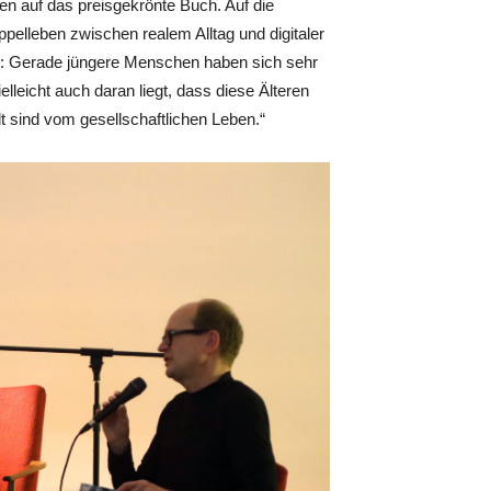
n auf das preisgekrönte Buch. Auf die
ppelleben zwischen realem Alltag und digitaler
d: Gerade jüngere Menschen haben sich sehr
elleicht auch daran liegt, dass diese Älteren
 sind vom gesellschaftlichen Leben.“