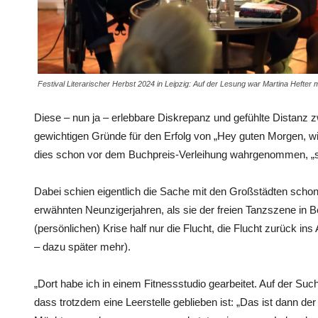
Festival Literarischer Herbst 2024 in Leipzig: Auf der Lesung war Martina Hefter
Diese – nun ja – erlebbare Diskrepanz und gefühlte Distanz z
gewichtigen Gründe für den Erfolg von „Hey guten Morgen, wie
dies schon vor dem Buchpreis-Verleihung wahrgenommen, „s
Dabei schien eigentlich die Sache mit den Großstädten schon
erwähnten Neunzigerjahren, als sie der freien Tanzszene in Be
(persönlichen) Krise half nur die Flucht, die Flucht zurück ins
– dazu später mehr).
„Dort habe ich in einem Fitnessstudio gearbeitet. Auf der Suc
dass trotzdem eine Leerstelle geblieben ist: „Das ist dann de