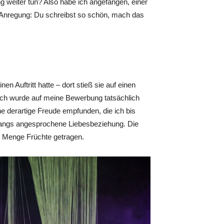
 weiter tun? Also habe ich angefangen, einer
 Anregung: Du schreibst so schön, mach das
en Auftritt hatte – dort stieß sie auf einen
. „Ich wurde auf meine Bewerbung tatsächlich
 derartige Freude empfunden, die ich bis
ingangs angesprochene Liebesbeziehung. Die
e Menge Früchte getragen.