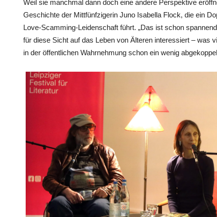
Weil sie manchmal dann doch eine andere Perspektive eröffne
Geschichte der Mittfünfzigerin Juno Isabella Flock, die ein Do
Love-Scamming-Leidenschaft führt. „Das ist schon spannen
für diese Sicht auf das Leben von Älteren interessiert – was vi
in der öffentlichen Wahrnehmung schon ein wenig abgekoppelt