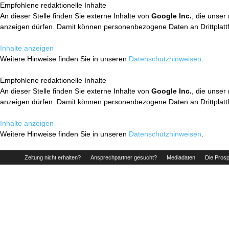
Empfohlene redaktionelle Inhalte
An dieser Stelle finden Sie externe Inhalte von
Google Inc.
, die unser
anzeigen dürfen. Damit können personenbezogene Daten an Drittplatt
Inhalte anzeigen
Weitere Hinweise finden Sie in unseren
Datenschutzhinweisen
.
Empfohlene redaktionelle Inhalte
An dieser Stelle finden Sie externe Inhalte von
Google Inc.
, die unser
anzeigen dürfen. Damit können personenbezogene Daten an Drittplatt
Inhalte anzeigen
Weitere Hinweise finden Sie in unseren
Datenschutzhinweisen
.
Zeitung nicht erhalten?
Ansprechpartner gesucht?
Mediadaten
Die Prosp