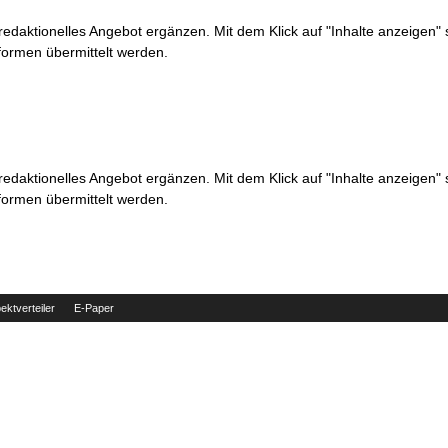
 redaktionelles Angebot ergänzen. Mit dem Klick auf "Inhalte anzeigen"
formen übermittelt werden.
 redaktionelles Angebot ergänzen. Mit dem Klick auf "Inhalte anzeigen"
formen übermittelt werden.
ektverteiler
E-Paper