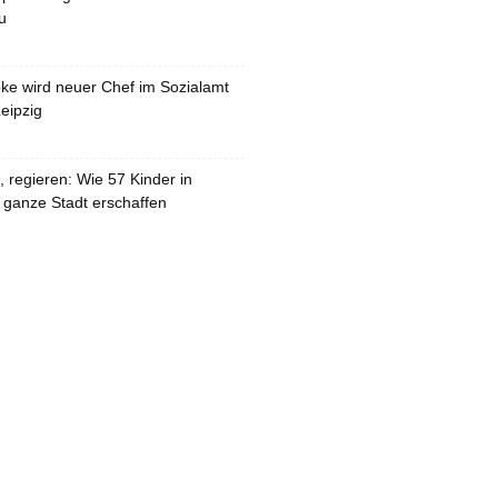
u
pke wird neuer Chef im Sozialamt
eipzig
 regieren: Wie 57 Kinder in
 ganze Stadt erschaffen