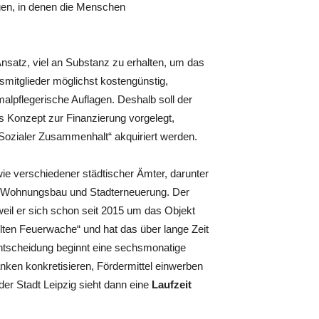
gen, in denen die Menschen
Ansatz, viel an Substanz zu erhalten, um das
mitglieder möglichst kostengünstig,
alpflegerische Auflagen. Deshalb soll der
es Konzept zur Finanzierung vorgelegt,
Sozialer Zusammenhalt“ akquiriert werden.
ie verschiedener städtischer Ämter, darunter
r Wohnungsbau und Stadterneuerung. Der
eil er sich schon seit 2015 um das Objekt
Alten Feuerwache“ und hat das über lange Zeit
entscheidung beginnt eine sechsmonatige
anken konkretisieren, Fördermittel einwerben
er Stadt Leipzig sieht dann eine
Laufzeit