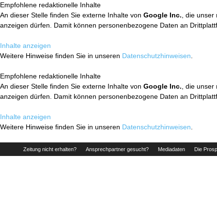
Empfohlene redaktionelle Inhalte
An dieser Stelle finden Sie externe Inhalte von
Google Inc.
, die unser
anzeigen dürfen. Damit können personenbezogene Daten an Drittplatt
Inhalte anzeigen
Weitere Hinweise finden Sie in unseren
Datenschutzhinweisen
.
Empfohlene redaktionelle Inhalte
An dieser Stelle finden Sie externe Inhalte von
Google Inc.
, die unser
anzeigen dürfen. Damit können personenbezogene Daten an Drittplatt
Inhalte anzeigen
Weitere Hinweise finden Sie in unseren
Datenschutzhinweisen
.
Zeitung nicht erhalten?
Ansprechpartner gesucht?
Mediadaten
Die Prosp