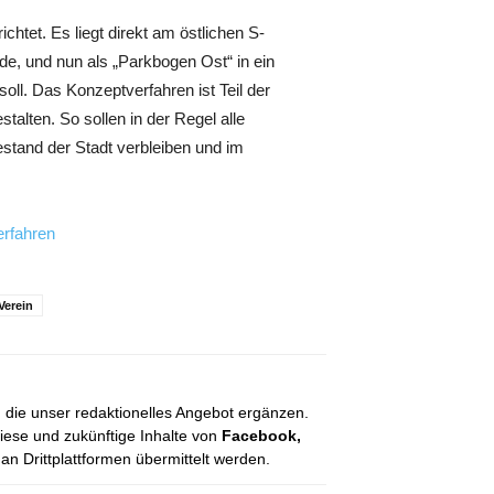
tet. Es liegt direkt am östlichen S-
de, und nun als „Parkbogen Ost“ in ein
ll. Das Konzeptverfahren ist Teil der
stalten. So sollen in der Regel alle
stand der Stadt verbleiben und im
erfahren
Verein
, die unser redaktionelles Angebot ergänzen.
diese und zukünftige Inhalte von
Facebook,
 Drittplattformen übermittelt werden.