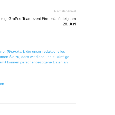
Nächster Artikel
pzig: Großes Teamevent Firmenlauf steigt am
28. Juni
nc. (Gravatar)
, die unser redaktionelles
mmen Sie zu, dass wir diese und zukünftige
Damit können personenbezogene Daten an
sen
.