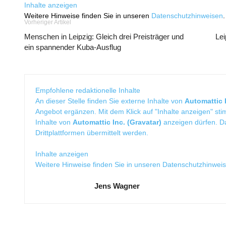
Inhalte anzeigen
Weitere Hinweise finden Sie in unseren
Datenschutzhinweisen
.
Vorheriger Artikel
Menschen in Leipzig: Gleich drei Preisträger und
Lei
ein spannender Kuba-Ausflug
Empfohlene redaktionelle Inhalte
An dieser Stelle finden Sie externe Inhalte von
Automattic I
Angebot ergänzen. Mit dem Klick auf "Inhalte anzeigen" sti
Inhalte von
Automattic Inc. (Gravatar)
anzeigen dürfen. 
Drittplattformen übermittelt werden.
Inhalte anzeigen
Weitere Hinweise finden Sie in unseren
Datenschutzhinwei
Jens Wagner