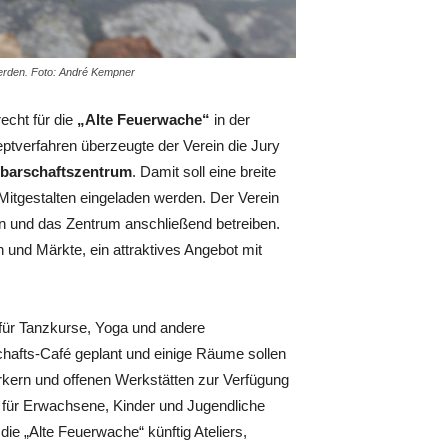
erden. Foto: André Kempner
echt für die
„Alte Feuerwache“
in der
ptverfahren überzeugte der Verein die Jury
hbarschaftszentrum
. Damit soll eine breite
tgestalten eingeladen werden. Der Verein
n und das Zentrum anschließend betreiben.
 und Märkte, ein attraktives Angebot mit
ür Tanzkurse, Yoga und andere
afts-Café geplant und einige Räume sollen
kern und offenen Werkstätten zur Verfügung
g für Erwachsene, Kinder und Jugendliche
ie „Alte Feuerwache“ künftig Ateliers,