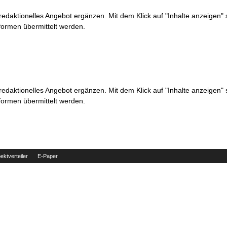
 redaktionelles Angebot ergänzen. Mit dem Klick auf "Inhalte anzeigen"
formen übermittelt werden.
 redaktionelles Angebot ergänzen. Mit dem Klick auf "Inhalte anzeigen"
formen übermittelt werden.
ektverteiler
E-Paper