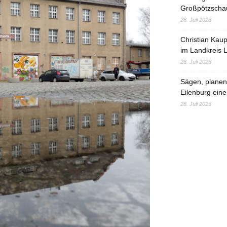
Großpötzscha
28. Juli 2026
Christian Kau
im Landkreis L
28. Juli 2026
Sägen, planen,
Eilenburg eine
28. Juli 2026