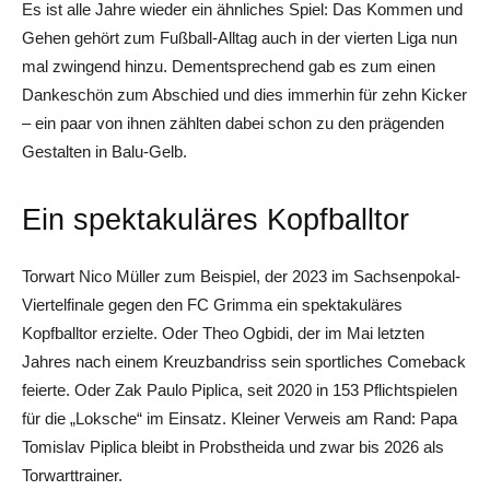
Es ist alle Jahre wieder ein ähnliches Spiel: Das Kommen und
Gehen gehört zum Fußball-Alltag auch in der vierten Liga nun
mal zwingend hinzu. Dementsprechend gab es zum einen
Dankeschön zum Abschied und dies immerhin für zehn Kicker
– ein paar von ihnen zählten dabei schon zu den prägenden
Gestalten in Balu-Gelb.
Ein spektakuläres Kopfballtor
Torwart Nico Müller zum Beispiel, der 2023 im Sachsenpokal-
Viertelfinale gegen den FC Grimma ein spektakuläres
Kopfballtor erzielte. Oder Theo Ogbidi, der im Mai letzten
Jahres nach einem Kreuzbandriss sein sportliches Comeback
feierte. Oder Zak Paulo Piplica, seit 2020 in 153 Pflichtspielen
für die „Loksche“ im Einsatz. Kleiner Verweis am Rand: Papa
Tomislav Piplica bleibt in Probstheida und zwar bis 2026 als
Torwarttrainer.