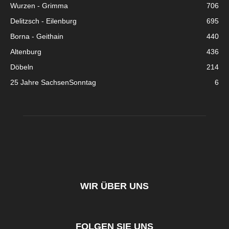
Wurzen - Grimma
706
Delitzsch - Eilenburg
695
Borna - Geithain
440
Altenburg
436
Döbeln
214
25 Jahre SachsenSonntag
6
WIR ÜBER UNS
FOLGEN SIE UNS