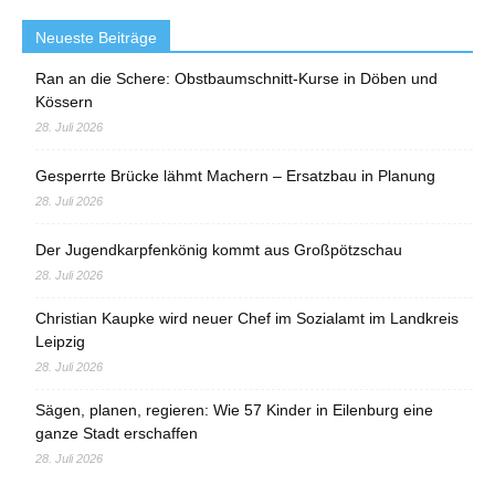
Neueste Beiträge
Ran an die Schere: Obstbaumschnitt-Kurse in Döben und
Kössern
28. Juli 2026
Gesperrte Brücke lähmt Machern – Ersatzbau in Planung
28. Juli 2026
Der Jugendkarpfenkönig kommt aus Großpötzschau
28. Juli 2026
Christian Kaupke wird neuer Chef im Sozialamt im Landkreis
Leipzig
28. Juli 2026
Sägen, planen, regieren: Wie 57 Kinder in Eilenburg eine
ganze Stadt erschaffen
28. Juli 2026