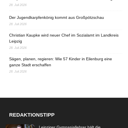
28. Juli 2026
Der Jugendkarpfenkönig kommt aus Großpötzschau
28. Juli 2026
Christian Kaupke wird neuer Chef im Sozialamt im Landkreis
Leipzig
28. Juli 2026
Sägen, planen, regieren: Wie 57 Kinder in Eilenburg eine
ganze Stadt erschaffen
28. Juli 2026
REDAKTIONSTIPP
Leipziger Gymnasiallehrer hält die