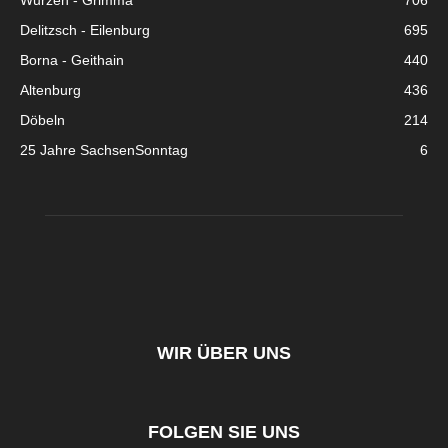
Wurzen - Grimma
706
Delitzsch - Eilenburg
695
Borna - Geithain
440
Altenburg
436
Döbeln
214
25 Jahre SachsenSonntag
6
WIR ÜBER UNS
FOLGEN SIE UNS