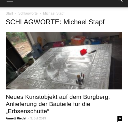
Start
Schlagworte
Michael Stapf
SCHLAGWORTE: Michael Stapf
Neues Kunstobjekt auf dem Burgberg:
Anlieferung der Bauteile für die
„Erbsenschütte“
Annett Riedel
-
3. Juli 2019
0