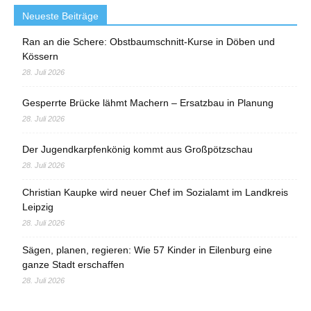
Neueste Beiträge
Ran an die Schere: Obstbaumschnitt-Kurse in Döben und
Kössern
28. Juli 2026
Gesperrte Brücke lähmt Machern – Ersatzbau in Planung
28. Juli 2026
Der Jugendkarpfenkönig kommt aus Großpötzschau
28. Juli 2026
Christian Kaupke wird neuer Chef im Sozialamt im Landkreis
Leipzig
28. Juli 2026
Sägen, planen, regieren: Wie 57 Kinder in Eilenburg eine
ganze Stadt erschaffen
28. Juli 2026