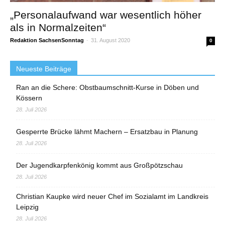
„Personalaufwand war wesentlich höher
als in Normalzeiten“
Redaktion SachsenSonntag
-
31. August 2020
0
Neueste Beiträge
Ran an die Schere: Obstbaumschnitt-Kurse in Döben und
Kössern
28. Juli 2026
Gesperrte Brücke lähmt Machern – Ersatzbau in Planung
28. Juli 2026
Der Jugendkarpfenkönig kommt aus Großpötzschau
28. Juli 2026
Christian Kaupke wird neuer Chef im Sozialamt im Landkreis
Leipzig
28. Juli 2026