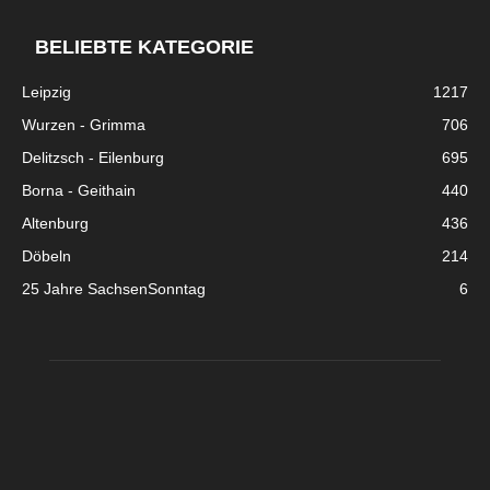
BELIEBTE KATEGORIE
Leipzig
1217
Wurzen - Grimma
706
Delitzsch - Eilenburg
695
Borna - Geithain
440
Altenburg
436
Döbeln
214
25 Jahre SachsenSonntag
6