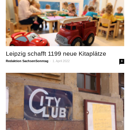
Leipzig schafft 1199 neue Kitaplätze
Redaktion SachsenSonntag
-
1. April 2022
0