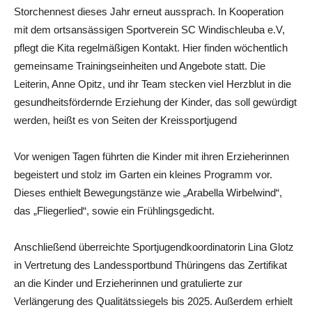
Storchennest dieses Jahr erneut aussprach. In Kooperation
mit dem ortsansässigen Sportverein SC Windischleuba e.V,
pflegt die Kita regelmäßigen Kontakt. Hier finden wöchentlich
gemeinsame Trainingseinheiten und Angebote statt. Die
Leiterin, Anne Opitz, und ihr Team stecken viel Herzblut in die
gesundheitsfördernde Erziehung der Kinder, das soll gewürdigt
werden, heißt es von Seiten der Kreissportjugend
Vor wenigen Tagen führten die Kinder mit ihren Erzieherinnen
begeistert und stolz im Garten ein kleines Programm vor.
Dieses enthielt Bewegungstänze wie „Arabella Wirbelwind“,
das „Fliegerlied“, sowie ein Frühlingsgedicht.
Anschließend überreichte Sportjugendkoordinatorin Lina Glotz
in Vertretung des Landessportbund Thüringens das Zertifikat
an die Kinder und Erzieherinnen und gratulierte zur
Verlängerung des Qualitätssiegels bis 2025. Außerdem erhielt