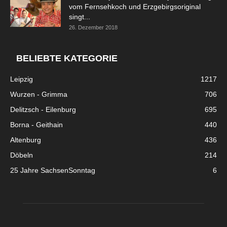
vom Fernsehkoch und Erzgebirgsoriginal
singt...
26. Dezember 2018
BELIEBTE KATEGORIE
Leipzig
1217
Wurzen - Grimma
706
Delitzsch - Eilenburg
695
Borna - Geithain
440
Altenburg
436
Döbeln
214
25 Jahre SachsenSonntag
6