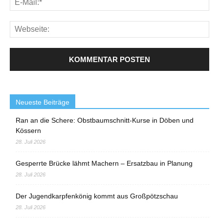
Neueste Beiträge
Ran an die Schere: Obstbaumschnitt-Kurse in Döben und
Kössern
28. Juli 2026
Gesperrte Brücke lähmt Machern – Ersatzbau in Planung
28. Juli 2026
Der Jugendkarpfenkönig kommt aus Großpötzschau
28. Juli 2026