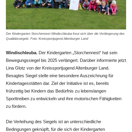
Der Kindergarten Storchennest Windischleuba freut sich über die Verlängerung des
Qualitätssiegels. Foto: Kreissportjugend Altenburger Land
Windischleuba.
Der Kindergarten „Storchennest“ hat sein
Bewegungssiegel bis 2025 verlängert. Darüber informierte jetzt
Lina Glotz von der Kreissportjugend Altenburger Land.
Besagtes Siegel stelle eine besondere Auszeichnung für
Kindertagesstätten dar. Ziel der Initiative ist es, bereits
frühzeitig bei Kindern das Bedürfnis zu lebenslangen
Sporttreiben zu entwickeln und ihre motorischen Fähigkeiten
zu fördern.
Die Verleihung des Siegels ist an unterschiedliche
Bedingungen geknüpft, für die sich der Kindergarten