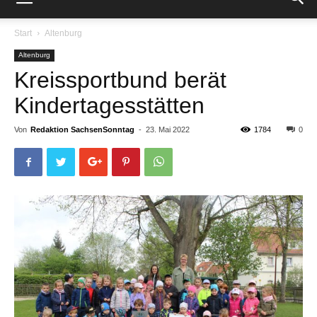
Start
Altenburg
Altenburg
Kreissportbund berät
Kindertagesstätten
Von
Redaktion SachsenSonntag
-
23. Mai 2022
1784
0