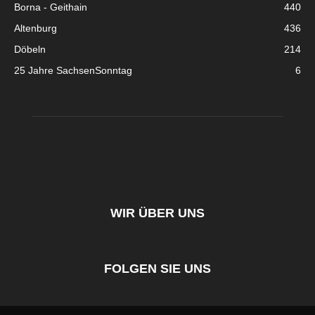
Borna - Geithain
440
Altenburg
436
Döbeln
214
25 Jahre SachsenSonntag
6
WIR ÜBER UNS
FOLGEN SIE UNS