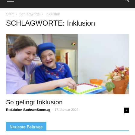
Start
Schlagworte
Inklusion
SCHLAGWORTE: Inklusion
So gelingt Inklusion
Redaktion SachsenSonntag
-
17. Januar 2022
0
Neueste Beiträge