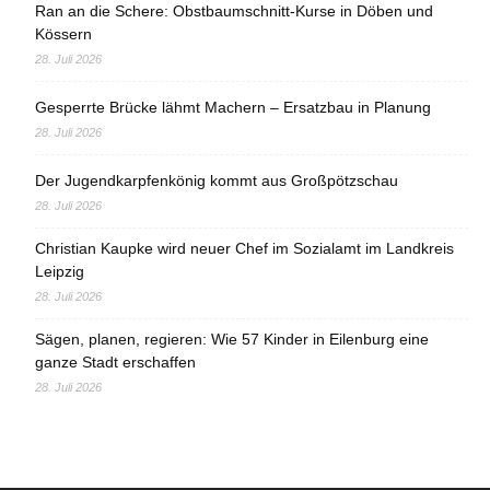
Ran an die Schere: Obstbaumschnitt-Kurse in Döben und
Kössern
28. Juli 2026
Gesperrte Brücke lähmt Machern – Ersatzbau in Planung
28. Juli 2026
Der Jugendkarpfenkönig kommt aus Großpötzschau
28. Juli 2026
Christian Kaupke wird neuer Chef im Sozialamt im Landkreis
Leipzig
28. Juli 2026
Sägen, planen, regieren: Wie 57 Kinder in Eilenburg eine
ganze Stadt erschaffen
28. Juli 2026