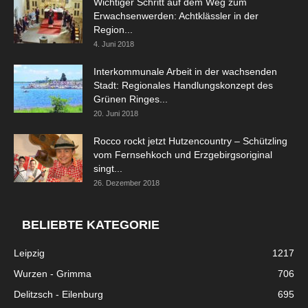
Wichtiger Schritt auf dem Weg zum
Erwachsenwerden: Achtklässler in der
Region...
4. Juni 2018
Interkommunale Arbeit in der wachsenden
Stadt: Regionales Handlungskonzept des
Grünen Ringes...
20. Juni 2018
Rocco rockt jetzt Hutzencountry – Schützling
vom Fernsehkoch und Erzgebirgsoriginal
singt...
26. Dezember 2018
BELIEBTE KATEGORIE
Leipzig
1217
Wurzen - Grimma
706
Delitzsch - Eilenburg
695