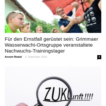
Für den Ernstfall gerüstet sein: Grimmaer
Wasserwacht-Ortsgruppe veranstaltete
Nachwuchs-Trainingslager
Annett Riedel
-
9. September 2018
0