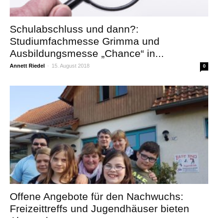
Schulabschluss und dann?:
Studiumfachmesse Grimma und
Ausbildungsmesse „Chance“ in...
Annett Riedel
-
15. August 2018
0
Offene Angebote für den Nachwuchs:
Freizeittreffs und Jugendhäuser bieten