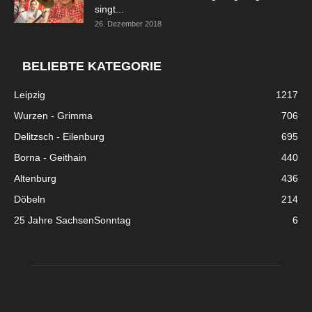
singt...
26. Dezember 2018
BELIEBTE KATEGORIE
Leipzig
1217
Wurzen - Grimma
706
Delitzsch - Eilenburg
695
Borna - Geithain
440
Altenburg
436
Döbeln
214
25 Jahre SachsenSonntag
6