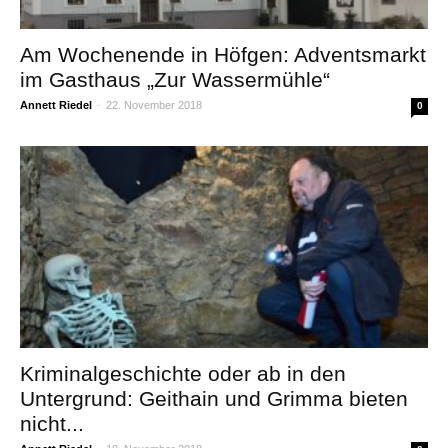
Am Wochenende in Höfgen: Adventsmarkt
im Gasthaus „Zur Wassermühle“
Annett Riedel
-
22. November 2018
0
Kriminalgeschichte oder ab in den
Untergrund: Geithain und Grimma bieten
nicht...