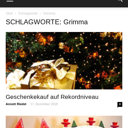
Start
Schlagworte
Grimma
SCHLAGWORTE: Grimma
Geschenkekauf auf Rekordniveau
Annett Riedel
-
17. Dezember 2018
0