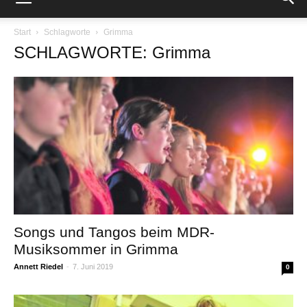
Start
Schlagworte
Grimma
SCHLAGWORTE: Grimma
Songs und Tangos beim MDR-
Musiksommer in Grimma
Annett Riedel
-
7. Juni 2019
0