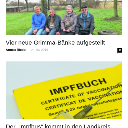
Vier neue Grimma-Bänke aufgestellt
Annett Riedel
-
14. Mai 2019
0
Der „Impfbus“ kommt in den Landkreis