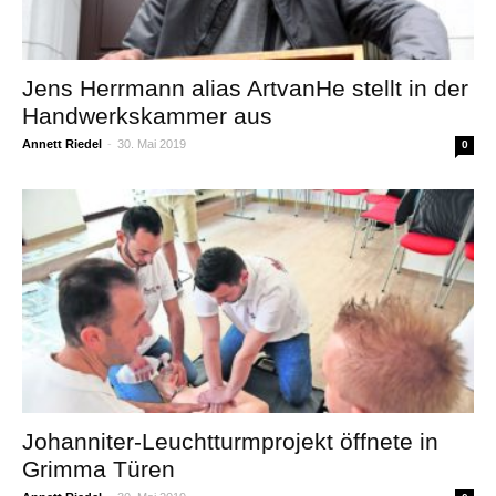
Jens Herrmann alias ArtvanHe stellt in der
Handwerkskammer aus
Annett Riedel
-
30. Mai 2019
0
Johanniter-Leuchtturmprojekt öffnete in
Grimma Türen