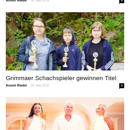
Annett Riedel
-
30. Mai 2019
0
Grimmaer Schachspieler gewinnen Titel
Annett Riedel
-
29. Mai 2019
0