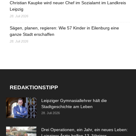
Christian Kaupke wird neuer Chef im Sozialamt im Landkreis
Leipzig
28. Juli 2026
Sägen, planen, regieren: Wie 57 Kinder in Eilenburg eine
ganze Stadt erschaffen
28. Juli 2026
REDAKTIONSTIPP
Leipziger Gymnasiallehrer hält die
Stadtgeschichte am Leben
28. Juli 2026
Drei Operationen, ein Jahr, ein neues Leben:
Leipziger Ärzte helfen 13-Jähriger...