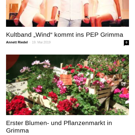
Kultband „Wind“ kommt ins PEP Grimma
Annett Riedel
-
19. Mai 2019
0
Erster Blumen- und Pflanzenmarkt in
Grimma