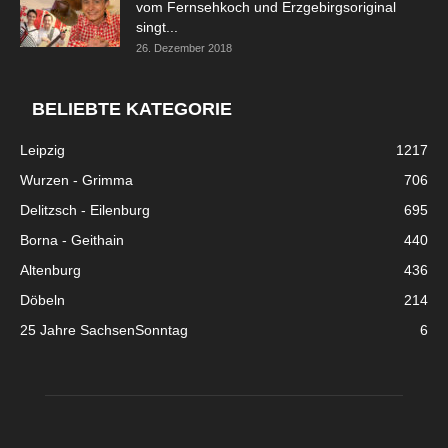
vom Fernsehkoch und Erzgebirgsoriginal
singt...
26. Dezember 2018
BELIEBTE KATEGORIE
Leipzig
1217
Wurzen - Grimma
706
Delitzsch - Eilenburg
695
Borna - Geithain
440
Altenburg
436
Döbeln
214
25 Jahre SachsenSonntag
6