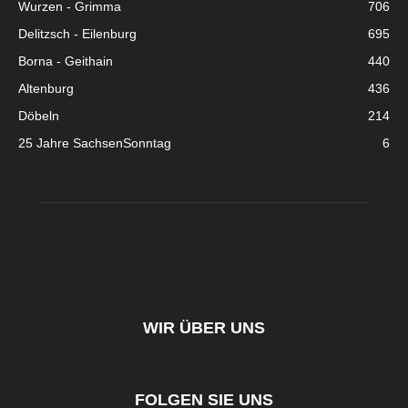
Wurzen - Grimma
706
Delitzsch - Eilenburg
695
Borna - Geithain
440
Altenburg
436
Döbeln
214
25 Jahre SachsenSonntag
6
WIR ÜBER UNS
FOLGEN SIE UNS