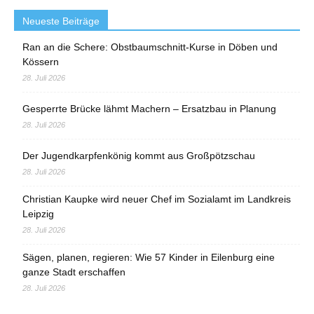
Neueste Beiträge
Ran an die Schere: Obstbaumschnitt-Kurse in Döben und
Kössern
28. Juli 2026
Gesperrte Brücke lähmt Machern – Ersatzbau in Planung
28. Juli 2026
Der Jugendkarpfenkönig kommt aus Großpötzschau
28. Juli 2026
Christian Kaupke wird neuer Chef im Sozialamt im Landkreis
Leipzig
28. Juli 2026
Sägen, planen, regieren: Wie 57 Kinder in Eilenburg eine
ganze Stadt erschaffen
28. Juli 2026