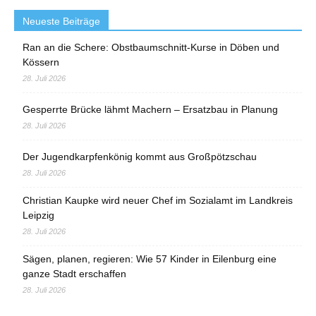
Neueste Beiträge
Ran an die Schere: Obstbaumschnitt-Kurse in Döben und
Kössern
28. Juli 2026
Gesperrte Brücke lähmt Machern – Ersatzbau in Planung
28. Juli 2026
Der Jugendkarpfenkönig kommt aus Großpötzschau
28. Juli 2026
Christian Kaupke wird neuer Chef im Sozialamt im Landkreis
Leipzig
28. Juli 2026
Sägen, planen, regieren: Wie 57 Kinder in Eilenburg eine
ganze Stadt erschaffen
28. Juli 2026