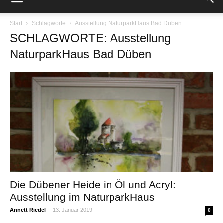
Start
Schlagworte
Ausstellung NaturparkHaus Bad Düben
SCHLAGWORTE: Ausstellung
NaturparkHaus Bad Düben
Die Dübener Heide in Öl und Acryl:
Ausstellung im NaturparkHaus
Annett Riedel
-
13. Januar 2019
0