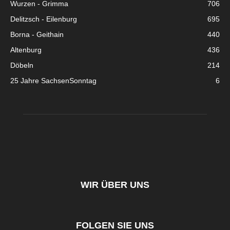
Wurzen - Grimma
706
Delitzsch - Eilenburg
695
Borna - Geithain
440
Altenburg
436
Döbeln
214
25 Jahre SachsenSonntag
6
WIR ÜBER UNS
FOLGEN SIE UNS