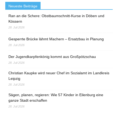
Neueste Beiträge
Ran an die Schere: Obstbaumschnitt-Kurse in Döben und
Kössern
28. Juli 2026
Gesperrte Brücke lähmt Machern – Ersatzbau in Planung
28. Juli 2026
Der Jugendkarpfenkönig kommt aus Großpötzschau
28. Juli 2026
Christian Kaupke wird neuer Chef im Sozialamt im Landkreis
Leipzig
28. Juli 2026
Sägen, planen, regieren: Wie 57 Kinder in Eilenburg eine
ganze Stadt erschaffen
28. Juli 2026