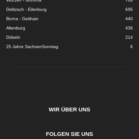
Wurzen - Grimma
706
Delitzsch - Eilenburg
695
Borna - Geithain
440
Altenburg
436
Döbeln
214
25 Jahre SachsenSonntag
6
WIR ÜBER UNS
FOLGEN SIE UNS