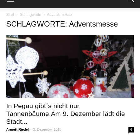
Start
Schlagworte
Adventsmesse
SCHLAGWORTE: Adventsmesse
In Pegau gibt´s nicht nur
Tannenbäume:Am 9. Dezember lädt die
Stadt...
Annett Riedel
-
2. Dezember 2018
0