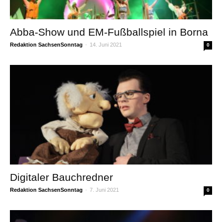
Abba-Show und EM-Fußballspiel in Borna
Redaktion SachsenSonntag
-
14. Juni 2021
0
Digitaler Bauchredner
Redaktion SachsenSonntag
-
7. Juni 2021
0