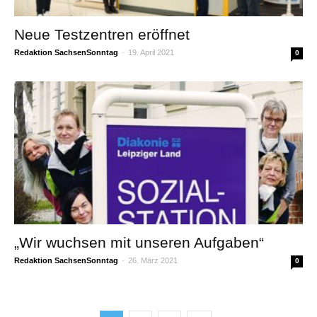
Neue Testzentren eröffnet
Redaktion SachsenSonntag
-
19. April 2021
0
„Wir wuchsen mit unseren Aufgaben“
Redaktion SachsenSonntag
-
26. März 2021
0