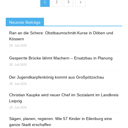
1
2
3
Neueste Beiträge
Ran an die Schere: Obstbaumschnitt-Kurse in Döben und
Kössern
28. Juli 2026
Gesperrte Brücke lähmt Machern – Ersatzbau in Planung
28. Juli 2026
Der Jugendkarpfenkönig kommt aus Großpötzschau
28. Juli 2026
Christian Kaupke wird neuer Chef im Sozialamt im Landkreis
Leipzig
28. Juli 2026
Sägen, planen, regieren: Wie 57 Kinder in Eilenburg eine
ganze Stadt erschaffen