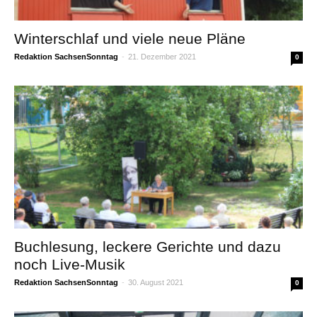
Winterschlaf und viele neue Pläne
Redaktion SachsenSonntag
-
21. Dezember 2021
0
Buchlesung, leckere Gerichte und dazu
noch Live-Musik
Redaktion SachsenSonntag
-
30. August 2021
0