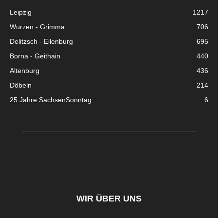
Leipzig
1217
Wurzen - Grimma
706
Delitzsch - Eilenburg
695
Borna - Geithain
440
Altenburg
436
Döbeln
214
25 Jahre SachsenSonntag
6
WIR ÜBER UNS