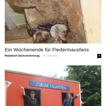
Ein Wochenende für Fledermausfans
Redaktion SachsenSonntag
-
22. April 2022
0