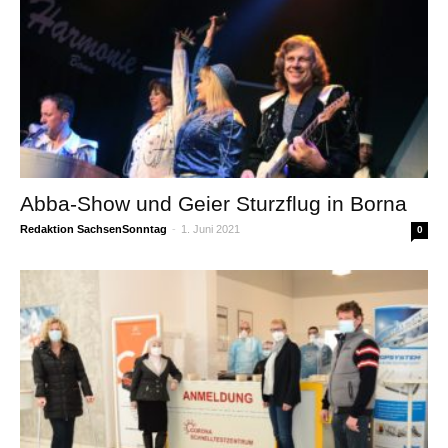
Abba-Show und Geier Sturzflug in Borna
Redaktion SachsenSonntag
-
1. Juni 2021
0