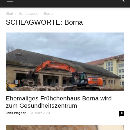
Start
Schlagworte
Borna
SCHLAGWORTE: Borna
Ehemaliges Frühchenhaus Borna wird
zum Gesundheitszentrum
Jens Wagner
-
28. März 2023
0