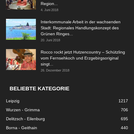
Region...
4. Juni 2018
Interkommunale Arbeit in der wachsenden
Stadt: Regionales Handlungskonzept des
Grünen Ringes...
20. Juni 2018
Rocco rockt jetzt Hutzencountry – Schützling
vom Fernsehkoch und Erzgebirgsoriginal
singt...
26. Dezember 2018
BELIEBTE KATEGORIE
Leipzig
1217
Wurzen - Grimma
706
Delitzsch - Eilenburg
695
Borna - Geithain
440