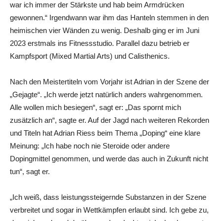
war ich immer der Stärkste und hab beim Armdrücken
gewonnen.“ Irgendwann war ihm das Hanteln stemmen in den
heimischen vier Wänden zu wenig. Deshalb ging er im Juni
2023 erstmals ins Fitnessstudio. Parallel dazu betrieb er
Kampfsport (Mixed Martial Arts) und Calisthenics.
Nach den Meistertiteln vom Vorjahr ist Adrian in der Szene der
„Gejagte“. „Ich werde jetzt natürlich anders wahrgenommen.
Alle wollen mich besiegen“, sagt er: „Das spornt mich
zusätzlich an“, sagte er. Auf der Jagd nach weiteren Rekorden
und Titeln hat Adrian Riess beim Thema „Doping“ eine klare
Meinung: „Ich habe noch nie Steroide oder andere
Dopingmittel genommen, und werde das auch in Zukunft nicht
tun“, sagt er.
„Ich weiß, dass leistungssteigernde Substanzen in der Szene
verbreitet und sogar in Wettkämpfen erlaubt sind. Ich gebe zu,