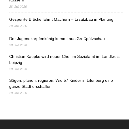
28. Juli 2026
Gesperrte Brücke lähmt Machern – Ersatzbau in Planung
28. Juli 2026
Der Jugendkarpfenkönig kommt aus Großpötzschau
28. Juli 2026
Christian Kaupke wird neuer Chef im Sozialamt im Landkreis
Leipzig
28. Juli 2026
Sägen, planen, regieren: Wie 57 Kinder in Eilenburg eine
ganze Stadt erschaffen
28. Juli 2026