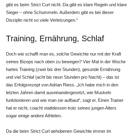
gibt es beim Strict Curl nicht. Da gibt es klare Regeln und klare
Sieger – ohne Schummeln. Außerdem gibt es bei dieser
Disziplin nicht so viele Verletzungen.“
Training, Ernährung, Schlaf
Doch wie schafft man es, solche Gewichte nur mit der Kraft
seines Bizeps nach oben zu bewegen? Vier Mal in der Woche
hartes Training (zwei bis drei Stunden), gesunde Ernährung
und viel Schlaf (acht bis neun Stunden pro Nacht) – das ist
das Erfolgsrezept von Adrian Riess. „Ich habe mich in den
letzten Jahren damit auseinandergesetzt, wie Muskeln
funktionieren und wie man sie aufbaut“, sagt er. Einen Trainer
hat er nicht, coacht stattdessen trotz seines jungen Alters
sogar einige andere Athleten.
Da die beim Strict Curl gehobenen Gewichte immer im