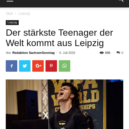
Start
Leipzig
Leipzig
Der stärkste Teenager der
Welt kommt aus Leipzig
Von
Redaktion SachsenSonntag
-
6. Juli 2026
696
0