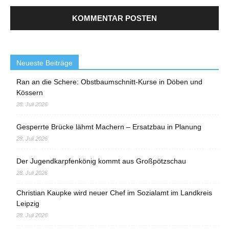
Neueste Beiträge
Ran an die Schere: Obstbaumschnitt-Kurse in Döben und
Kössern
28. Juli 2026
Gesperrte Brücke lähmt Machern – Ersatzbau in Planung
28. Juli 2026
Der Jugendkarpfenkönig kommt aus Großpötzschau
28. Juli 2026
Christian Kaupke wird neuer Chef im Sozialamt im Landkreis
Leipzig
28. Juli 2026