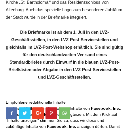
Kirche „St. Bartholomäi“ und das Residenzschloss von
Altenburg. Auch das spezielle Logo zum besonderen Jubiläum
der Stadt wurde in der Briefmarke integriert.
Die Briefmarke ist ab dem 1. Juli in den LVZ-
Geschäftsstellen, in den LVZ-Post-Servicestellen und
gleichfalls im LVZ-Post-Webshop erhältlich. Sie sind gültig
für den deutschlandweiten Ver-sand eines
Standardbriefes durch Einwurf in die blauen LVZ-Post-
Briefkästen oder Abgabe in den LVZ-Post-Servicestellen
und LVZ-Geschäftsstellen.
Empfohlene redaktionelle Inhalte
An dieser Stelle finden Sie externe Inhalte von
Facebook, Inc.
,
die unser redaktionelles Angebot ergänzen. Mit dem Klick auf
"Inhalte anzeigen" stimmen Sie zu, dass wir diese und
zukünftige Inhalte von
Facebook, Inc.
anzeigen dürfen. Damit