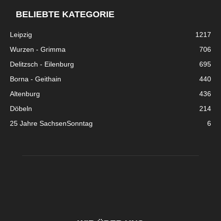
BELIEBTE KATEGORIE
Leipzig
1217
Wurzen - Grimma
706
Delitzsch - Eilenburg
695
Borna - Geithain
440
Altenburg
436
Döbeln
214
25 Jahre SachsenSonntag
6