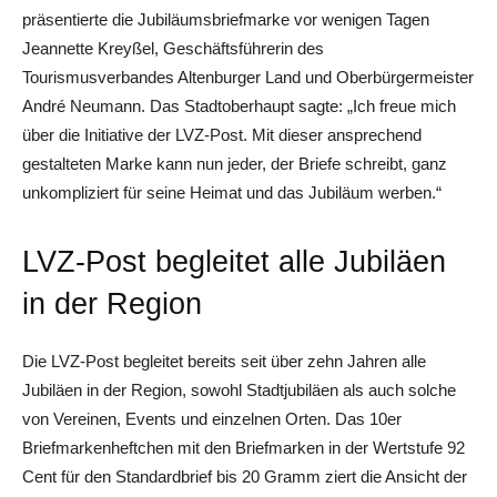
präsentierte die Jubiläumsbriefmarke vor wenigen Tagen
Jeannette Kreyßel, Geschäftsführerin des
Tourismusverbandes Altenburger Land und Oberbürgermeister
André Neumann. Das Stadtoberhaupt sagte: „Ich freue mich
über die Initiative der LVZ-Post. Mit dieser ansprechend
gestalteten Marke kann nun jeder, der Briefe schreibt, ganz
unkompliziert für seine Heimat und das Jubiläum werben.“
LVZ-Post begleitet alle Jubiläen
in der Region
Die LVZ-Post begleitet bereits seit über zehn Jahren alle
Jubiläen in der Region, sowohl Stadtjubiläen als auch solche
von Vereinen, Events und einzelnen Orten. Das 10er
Briefmarkenheftchen mit den Briefmarken in der Wertstufe 92
Cent für den Standardbrief bis 20 Gramm ziert die Ansicht der