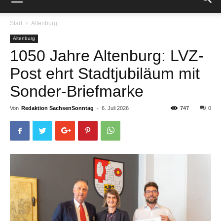
Start
Altenburg
Altenburg
1050 Jahre Altenburg: LVZ-
Post ehrt Stadtjubiläum mit
Sonder-Briefmarke
Von
Redaktion SachsenSonntag
-
6. Juli 2026
747
0