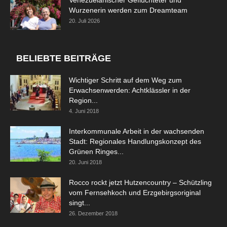
Venezuelanischer Geflüchteter und
Wurzenerin werden zum Dreamteam
20. Juli 2026
BELIEBTE BEITRÄGE
Wichtiger Schritt auf dem Weg zum
Erwachsenwerden: Achtklässler in der
Region...
4. Juni 2018
Interkommunale Arbeit in der wachsenden
Stadt: Regionales Handlungskonzept des
Grünen Ringes...
20. Juni 2018
Rocco rockt jetzt Hutzencountry – Schützling
vom Fernsehkoch und Erzgebirgsoriginal
singt...
26. Dezember 2018