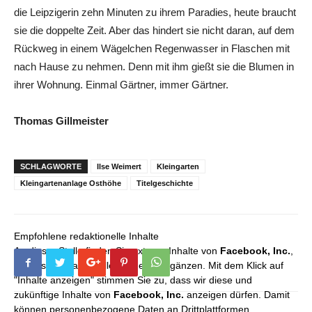
die Leipzigerin zehn Minuten zu ihrem Paradies, heute braucht
sie die doppelte Zeit. Aber das hindert sie nicht daran, auf dem
Rückweg in einem Wägelchen Regenwasser in Flaschen mit
nach Hause zu nehmen. Denn mit ihm gießt sie die Blumen in
ihrer Wohnung. Einmal Gärtner, immer Gärtner.
Thomas Gillmeister
SCHLAGWORTE
Ilse Weimert
Kleingarten
Kleingartenanlage Osthöhe
Titelgeschichte
Empfohlene redaktionelle Inhalte
An dieser Stelle finden Sie externe Inhalte von
Facebook, Inc.
,
die unser redaktionelles Angebot ergänzen. Mit dem Klick auf
"Inhalte anzeigen" stimmen Sie zu, dass wir diese und
zukünftige Inhalte von
Facebook, Inc.
anzeigen dürfen. Damit
können personenbezogene Daten an Drittplattformen