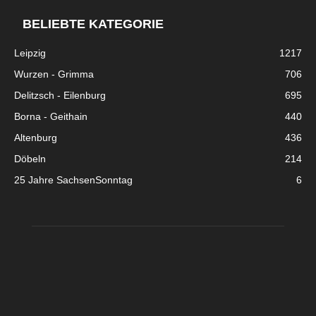
BELIEBTE KATEGORIE
Leipzig
1217
Wurzen - Grimma
706
Delitzsch - Eilenburg
695
Borna - Geithain
440
Altenburg
436
Döbeln
214
25 Jahre SachsenSonntag
6