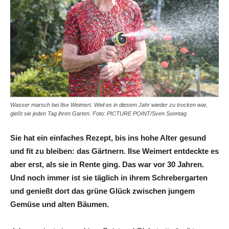
Wasser marsch bei Ilse Weimert. Weil es in diesem Jahr wieder zu trocken war,
gießt sie jeden Tag ihren Garten. Foto: PICTURE POINT/Sven Sonntag
Sie hat ein einfaches Rezept, bis ins hohe Alter gesund
und fit zu bleiben: das Gärtnern. Ilse Weimert entdeckte es
aber erst, als sie in Rente ging. Das war vor 30 Jahren.
Und noch immer ist sie täglich in ihrem Schrebergarten
und genießt dort das grüne Glück zwischen jungem
Gemüse und alten Bäumen.