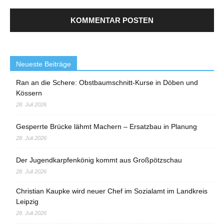
Neueste Beiträge
Ran an die Schere: Obstbaumschnitt-Kurse in Döben und
Kössern
28. Juli 2026
Gesperrte Brücke lähmt Machern – Ersatzbau in Planung
28. Juli 2026
Der Jugendkarpfenkönig kommt aus Großpötzschau
28. Juli 2026
Christian Kaupke wird neuer Chef im Sozialamt im Landkreis
Leipzig
28. Juli 2026