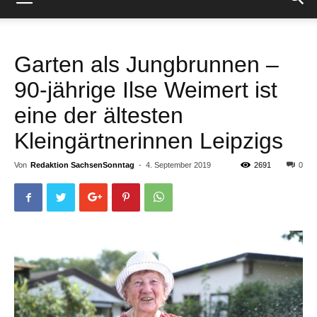
Garten als Jungbrunnen –
90-jährige Ilse Weimert ist
eine der ältesten
Kleingärtnerinnen Leipzigs
Von
Redaktion SachsenSonntag
-
4. September 2019
2691
0