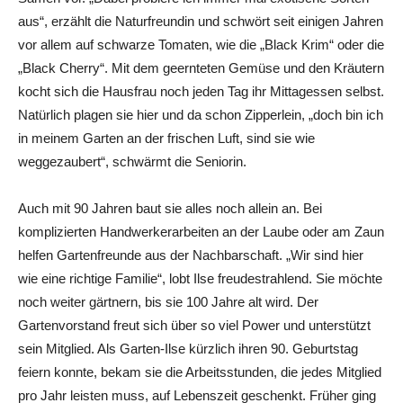
aus“, erzählt die Naturfreundin und schwört seit einigen Jahren
vor allem auf schwarze Tomaten, wie die „Black Krim“ oder die
„Black Cherry“. Mit dem geernteten Gemüse und den Kräutern
kocht sich die Hausfrau noch jeden Tag ihr Mittagessen selbst.
Natürlich plagen sie hier und da schon Zipperlein, „doch bin ich
in meinem Garten an der frischen Luft, sind sie wie
weggezaubert“, schwärmt die Seniorin.
Auch mit 90 Jahren baut sie alles noch allein an. Bei
komplizierten Handwerkerarbeiten an der Laube oder am Zaun
helfen Gartenfreunde aus der Nachbarschaft. „Wir sind hier
wie eine richtige Familie“, lobt Ilse freudestrahlend. Sie möchte
noch weiter gärtnern, bis sie 100 Jahre alt wird. Der
Gartenvorstand freut sich über so viel Power und unterstützt
sein Mitglied. Als Garten-Ilse kürzlich ihren 90. Geburtstag
feiern konnte, bekam sie die Arbeitsstunden, die jedes Mitglied
pro Jahr leisten muss, auf Lebenszeit geschenkt. Früher ging