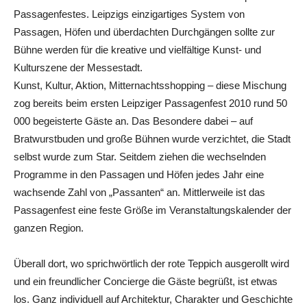
Passagenfestes. Leipzigs einzigartiges System von
Passagen, Höfen und überdachten Durchgängen sollte zur
Bühne werden für die kreative und vielfältige Kunst- und
Kulturszene der Messestadt.
Kunst, Kultur, Aktion, Mitternachtsshopping – diese Mischung
zog bereits beim ersten Leipziger Passagenfest 2010 rund 50
000 begeisterte Gäste an. Das Besondere dabei – auf
Bratwurstbuden und große Bühnen wurde verzichtet, die Stadt
selbst wurde zum Star. Seitdem ziehen die wechselnden
Programme in den Passagen und Höfen jedes Jahr eine
wachsende Zahl von „Passanten“ an. Mittlerweile ist das
Passagenfest eine feste Größe im Veranstaltungskalender der
ganzen Region.
Überall dort, wo sprichwörtlich der rote Teppich ausgerollt wird
und ein freundlicher Concierge die Gäste begrüßt, ist etwas
los. Ganz individuell auf Architektur, Charakter und Geschichte