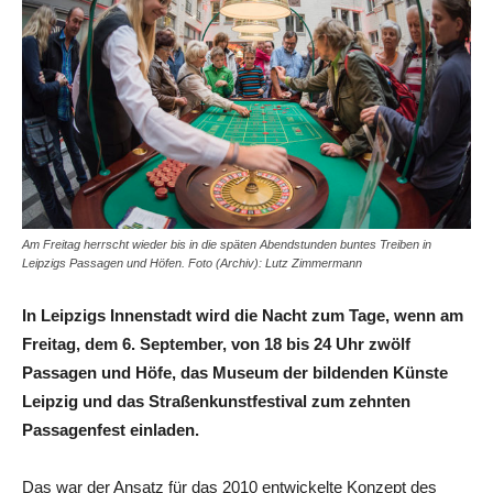
Am Freitag herrscht wieder bis in die späten Abendstunden buntes Treiben in
Leipzigs Passagen und Höfen. Foto (Archiv): Lutz Zimmermann
In Leipzigs Innenstadt wird die Nacht zum Tage, wenn am
Freitag, dem 6. September, von 18 bis 24 Uhr zwölf
Passagen und Höfe, das Museum der bildenden Künste
Leipzig und das Straßenkunstfestival zum zehnten
Passagenfest einladen.
Das war der Ansatz für das 2010 entwickelte Konzept des