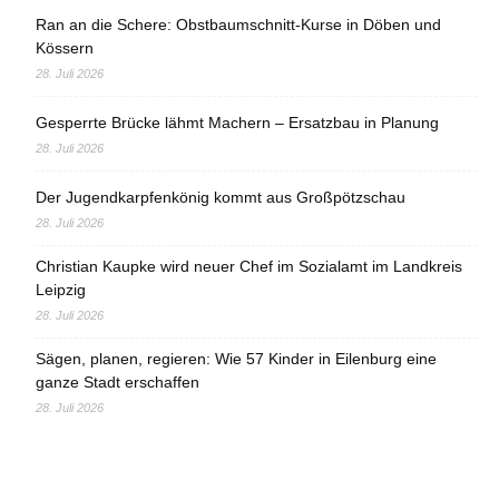
Ran an die Schere: Obstbaumschnitt-Kurse in Döben und
Kössern
28. Juli 2026
Gesperrte Brücke lähmt Machern – Ersatzbau in Planung
28. Juli 2026
Der Jugendkarpfenkönig kommt aus Großpötzschau
28. Juli 2026
Christian Kaupke wird neuer Chef im Sozialamt im Landkreis
Leipzig
28. Juli 2026
Sägen, planen, regieren: Wie 57 Kinder in Eilenburg eine
ganze Stadt erschaffen
28. Juli 2026