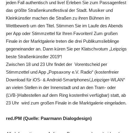
jeden Fall authentisch und live! Erleben Sie zum Passagenfest
das größte Straßenkunstfestival der Stadt. Musiker und
Kleinkünstler machen die Straßen zu ihren Bühnen im
Wettbewerb um den Titel. Stimmen Sie im Laufe des Abends
per App oder Stimmzettel für Ihren Favoriten! Zum großen
Finale in der Marktgalerie treten die drei Publikumslieblinge
gegeneinander an. Dann küren Sie per Klatschvotum „Leipzigs
beste Straßenkünstler 2019“!
Zwischen 18 und 23 Uhr findet der Vorentscheid per
Stimmzettel und App „Popsaxony e.V. Radio“ (kostenfreier
Download für iOS- & Android-Smartphones/„Leipziger-WLAN“
an vielen Stellen in der Innenstadt und an den Tram- oder
(LVB-)Haltestellen auf dem Ring kostenfrei verfügbar) statt, ab
23 Uhr wird zum großen Finale in die Marktgalerie eingeladen.
red./PM (Quelle: Paarmann Dialogdesign)