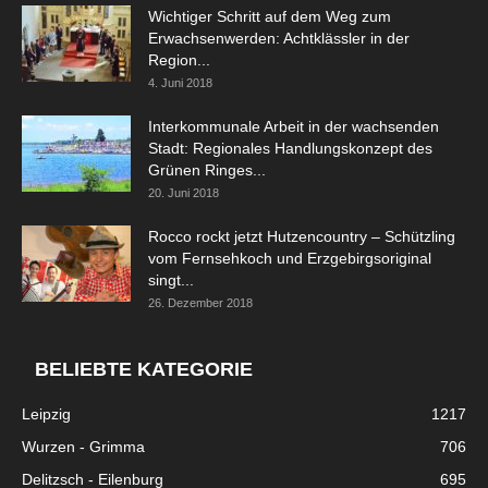
Wichtiger Schritt auf dem Weg zum
Erwachsenwerden: Achtklässler in der
Region...
4. Juni 2018
Interkommunale Arbeit in der wachsenden
Stadt: Regionales Handlungskonzept des
Grünen Ringes...
20. Juni 2018
Rocco rockt jetzt Hutzencountry – Schützling
vom Fernsehkoch und Erzgebirgsoriginal
singt...
26. Dezember 2018
BELIEBTE KATEGORIE
Leipzig
1217
Wurzen - Grimma
706
Delitzsch - Eilenburg
695