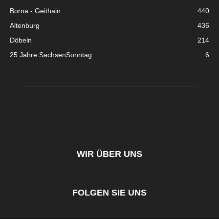
Borna - Geithain
440
Altenburg
436
Döbeln
214
25 Jahre SachsenSonntag
6
WIR ÜBER UNS
FOLGEN SIE UNS