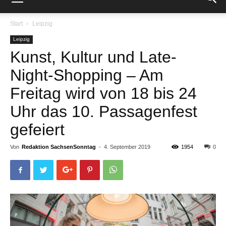
Start
Leipzig
Leipzig
Kunst, Kultur und Late-
Night-Shopping – Am
Freitag wird von 18 bis 24
Uhr das 10. Passagenfest
gefeiert
Von
Redaktion SachsenSonntag
-
4. September 2019
1954
0