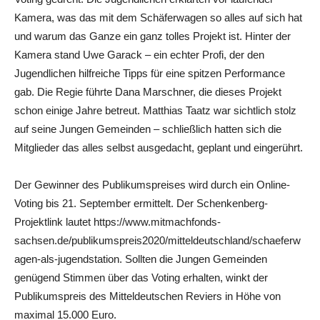
Kamera, was das mit dem Schäferwagen so alles auf sich hat
und warum das Ganze ein ganz tolles Projekt ist. Hinter der
Kamera stand Uwe Garack – ein echter Profi, der den
Jugendlichen hilfreiche Tipps für eine spitzen Performance
gab. Die Regie führte Dana Marschner, die dieses Projekt
schon einige Jahre betreut. Matthias Taatz war sichtlich stolz
auf seine Jungen Gemeinden – schließlich hatten sich die
Mitglieder das alles selbst ausgedacht, geplant und eingerührt.
Der Gewinner des Publikumspreises wird durch ein Online-
Voting bis 21. September ermittelt. Der Schenkenberg-
Projektlink lautet https://www.mitmachfonds-
sachsen.de/publikumspreis2020/mitteldeutschland/schaeferw
agen-als-jugendstation. Sollten die Jungen Gemeinden
genügend Stimmen über das Voting erhalten, winkt der
Publikumspreis des Mitteldeutschen Reviers in Höhe von
maximal 15.000 Euro.