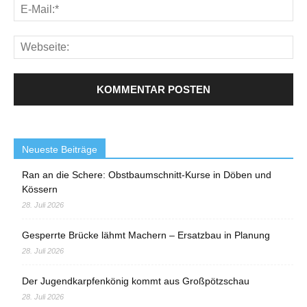
Neueste Beiträge
Ran an die Schere: Obstbaumschnitt-Kurse in Döben und
Kössern
28. Juli 2026
Gesperrte Brücke lähmt Machern – Ersatzbau in Planung
28. Juli 2026
Der Jugendkarpfenkönig kommt aus Großpötzschau
28. Juli 2026