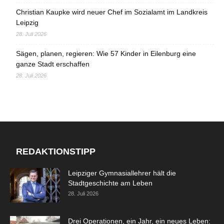
Christian Kaupke wird neuer Chef im Sozialamt im Landkreis
Leipzig
28. Juli 2026
Sägen, planen, regieren: Wie 57 Kinder in Eilenburg eine
ganze Stadt erschaffen
28. Juli 2026
REDAKTIONSTIPP
Leipziger Gymnasiallehrer hält die
Stadtgeschichte am Leben
28. Juli 2026
Drei Operationen, ein Jahr, ein neues Leben: