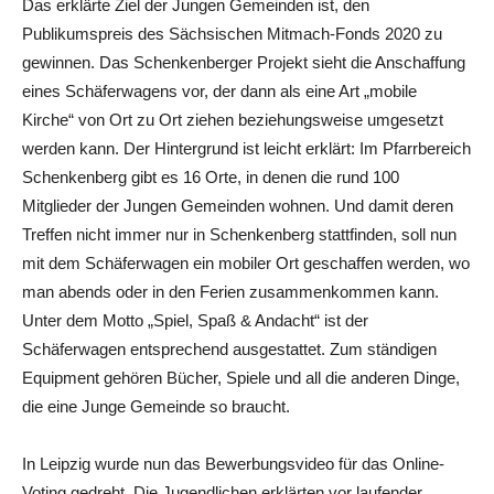
Das erklärte Ziel der Jungen Gemeinden ist, den
Publikumspreis des Sächsischen Mitmach-Fonds 2020 zu
gewinnen. Das Schenkenberger Projekt sieht die Anschaffung
eines Schäferwagens vor, der dann als eine Art „mobile
Kirche“ von Ort zu Ort ziehen beziehungsweise umgesetzt
werden kann. Der Hintergrund ist leicht erklärt: Im Pfarrbereich
Schenkenberg gibt es 16 Orte, in denen die rund 100
Mitglieder der Jungen Gemeinden wohnen. Und damit deren
Treffen nicht immer nur in Schenkenberg stattfinden, soll nun
mit dem Schäferwagen ein mobiler Ort geschaffen werden, wo
man abends oder in den Ferien zusammenkommen kann.
Unter dem Motto „Spiel, Spaß & Andacht“ ist der
Schäferwagen entsprechend ausgestattet. Zum ständigen
Equipment gehören Bücher, Spiele und all die anderen Dinge,
die eine Junge Gemeinde so braucht.
In Leipzig wurde nun das Bewerbungsvideo für das Online-
Voting gedreht. Die Jugendlichen erklärten vor laufender