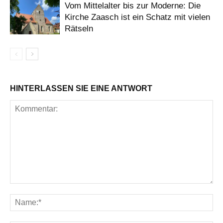
Vom Mittelalter bis zur Moderne: Die
Kirche Zaasch ist ein Schatz mit vielen
Rätseln
HINTERLASSEN SIE EINE ANTWORT