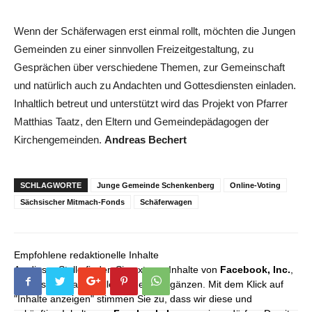
Wenn der Schäferwagen erst einmal rollt, möchten die Jungen
Gemeinden zu einer sinnvollen Freizeitgestaltung, zu
Gesprächen über verschiedene Themen, zur Gemeinschaft
und natürlich auch zu Andachten und Gottesdiensten einladen.
Inhaltlich betreut und unterstützt wird das Projekt von Pfarrer
Matthias Taatz, den Eltern und Gemeindepädagogen der
Kirchengemeinden.
Andreas Bechert
SCHLAGWORTE
Junge Gemeinde Schenkenberg
Online-Voting
Sächsischer Mitmach-Fonds
Schäferwagen
Empfohlene redaktionelle Inhalte
An dieser Stelle finden Sie externe Inhalte von
Facebook, Inc.
,
die unser redaktionelles Angebot ergänzen. Mit dem Klick auf
"Inhalte anzeigen" stimmen Sie zu, dass wir diese und