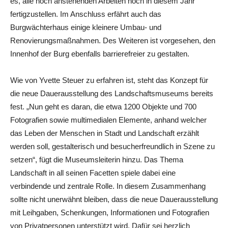
es, alle noch anstehenden Arbeiten noch in diesem Jahr
fertigzustellen. Im Anschluss erfährt auch das
Burgwächterhaus einige kleinere Umbau- und
Renovierungsmaßnahmen. Des Weiteren ist vorgesehen, den
Innenhof der Burg ebenfalls barrierefreier zu gestalten.
Wie von Yvette Steuer zu erfahren ist, steht das Konzept für
die neue Dauerausstellung des Landschaftsmuseums bereits
fest. „Nun geht es daran, die etwa 1200 Objekte und 700
Fotografien sowie multimedialen Elemente, anhand welcher
das Leben der Menschen in Stadt und Landschaft erzählt
werden soll, gestalterisch und besucherfreundlich in Szene zu
setzen“, fügt die Museumsleiterin hinzu. Das Thema
Landschaft in all seinen Facetten spiele dabei eine
verbindende und zentrale Rolle. In diesem Zusammenhang
sollte nicht unerwähnt bleiben, dass die neue Dauerausstellung
mit Leihgaben, Schenkungen, Informationen und Fotografien
von Privatpersonen unterstützt wird. Dafür sei herzlich