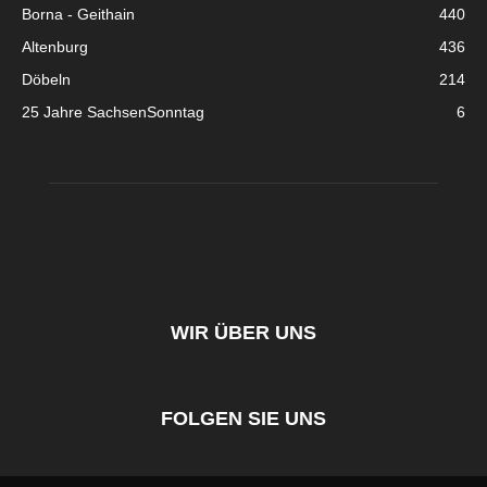
Borna - Geithain
440
Altenburg
436
Döbeln
214
25 Jahre SachsenSonntag
6
WIR ÜBER UNS
FOLGEN SIE UNS