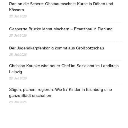
Ran an die Schere: Obstbaumschnitt-Kurse in Döben und
Kössern
28. Juli 2026
Gesperrte Brücke lähmt Machern – Ersatzbau in Planung
28. Juli 2026
Der Jugendkarpfenkönig kommt aus Großpötzschau
28. Juli 2026
Christian Kaupke wird neuer Chef im Sozialamt im Landkreis
Leipzig
28. Juli 2026
Sägen, planen, regieren: Wie 57 Kinder in Eilenburg eine
ganze Stadt erschaffen
28. Juli 2026