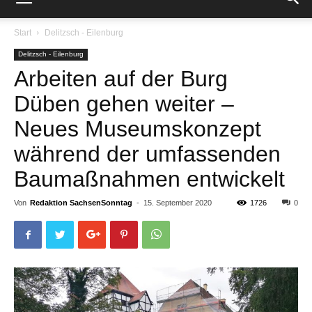
Start
Delitzsch - Eilenburg
Delitzsch - Eilenburg
Arbeiten auf der Burg
Düben gehen weiter –
Neues Museumskonzept
während der umfassenden
Baumaßnahmen entwickelt
Von
Redaktion SachsenSonntag
-
15. September 2020
1726
0