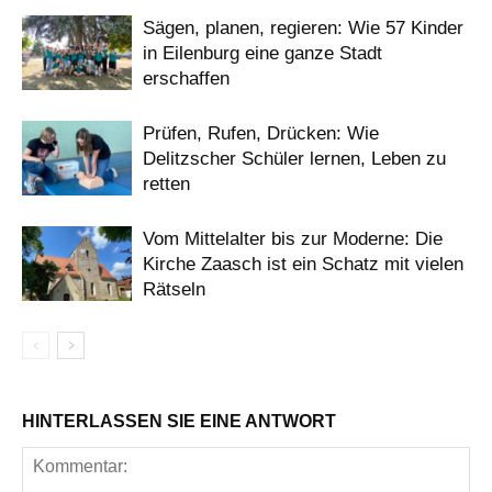
Sägen, planen, regieren: Wie 57 Kinder
in Eilenburg eine ganze Stadt
erschaffen
Prüfen, Rufen, Drücken: Wie
Delitzscher Schüler lernen, Leben zu
retten
Vom Mittelalter bis zur Moderne: Die
Kirche Zaasch ist ein Schatz mit vielen
Rätseln
HINTERLASSEN SIE EINE ANTWORT