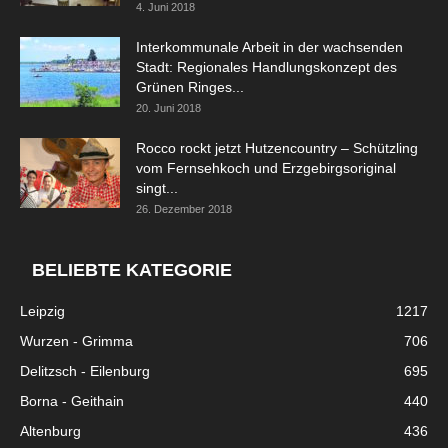
4. Juni 2018
Interkommunale Arbeit in der wachsenden
Stadt: Regionales Handlungskonzept des
Grünen Ringes...
20. Juni 2018
Rocco rockt jetzt Hutzencountry – Schützling
vom Fernsehkoch und Erzgebirgsoriginal
singt...
26. Dezember 2018
BELIEBTE KATEGORIE
Leipzig
1217
Wurzen - Grimma
706
Delitzsch - Eilenburg
695
Borna - Geithain
440
Altenburg
436