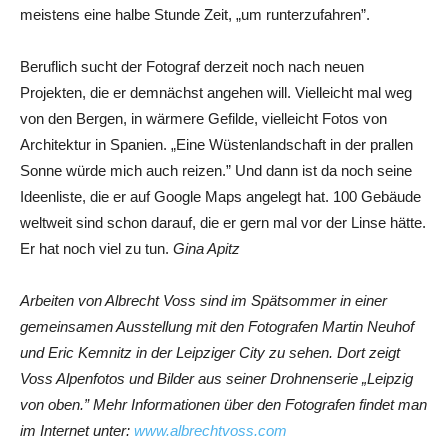
meistens eine halbe Stunde Zeit, „um runterzufahren”.
Beruflich sucht der Fotograf derzeit noch nach neuen
Projekten, die er demnächst angehen will. Vielleicht mal weg
von den Bergen, in wärmere Gefilde, vielleicht Fotos von
Architektur in Spanien. „Eine Wüstenlandschaft in der prallen
Sonne würde mich auch reizen.” Und dann ist da noch seine
Ideenliste, die er auf Google Maps angelegt hat. 100 Gebäude
weltweit sind schon darauf, die er gern mal vor der Linse hätte.
Er hat noch viel zu tun.
Gina Apitz
Arbeiten von Albrecht Voss sind im Spätsommer in einer
gemeinsamen Ausstellung mit den Fotografen Martin Neuhof
und Eric Kemnitz in der Leipziger City zu sehen. Dort zeigt
Voss Alpenfotos und Bilder aus seiner Drohnenserie „Leipzig
von oben.” Mehr Informationen über den Fotografen findet man
im Internet unter:
www.albrechtvoss.com