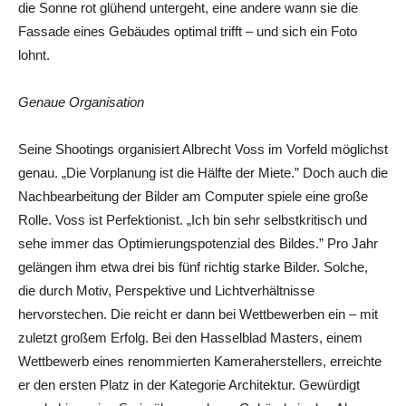
die Sonne rot glühend untergeht, eine andere wann sie die
Fassade eines Gebäudes optimal trifft – und sich ein Foto
lohnt.
Genaue Organisation
Seine Shootings organisiert Albrecht Voss im Vorfeld möglichst
genau. „Die Vorplanung ist die Hälfte der Miete.” Doch auch die
Nachbearbeitung der Bilder am Computer spiele eine große
Rolle. Voss ist Perfektionist. „Ich bin sehr selbstkritisch und
sehe immer das Optimierungspotenzial des Bildes.” Pro Jahr
gelängen ihm etwa drei bis fünf richtig starke Bilder. Solche,
die durch Motiv, Perspektive und Lichtverhältnisse
hervorstechen. Die reicht er dann bei Wettbewerben ein – mit
zuletzt großem Erfolg. Bei den Hasselblad Masters, einem
Wettbewerb eines renommierten Kameraherstellers, erreichte
er den ersten Platz in der Kategorie Architektur. Gewürdigt