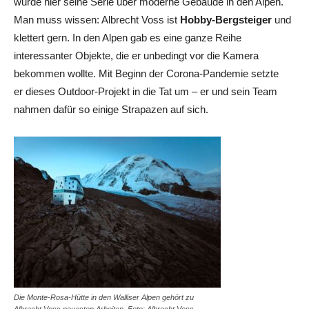
wurde hier seine Serie über moderne Gebäude in den Alpen.
Man muss wissen: Albrecht Voss ist
Hobby-Bergsteiger
und
klettert gern. In den Alpen gab es eine ganze Reihe
interessanter Objekte, die er unbedingt vor die Kamera
bekommen wollte. Mit Beginn der Corona-Pandemie setzte
er dieses Outdoor-Projekt in die Tat um – er und sein Team
nahmen dafür so einige Strapazen auf sich.
Die Monte-Rosa-Hütte in den Walliser Alpen gehört zu