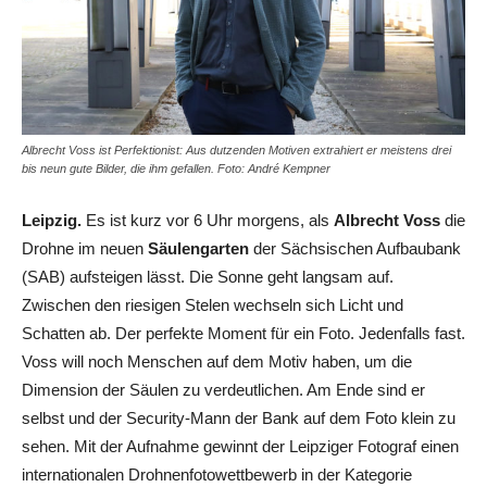
Albrecht Voss ist Perfektionist: Aus dutzenden Motiven extrahiert er meistens drei
bis neun gute Bilder, die ihm gefallen. Foto: André Kempner
Leipzig.
Es ist kurz vor 6 Uhr morgens, als
Albrecht Voss
die
Drohne im neuen
Säulengarten
der Sächsischen Aufbaubank
(SAB) aufsteigen lässt. Die Sonne geht langsam auf.
Zwischen den riesigen Stelen wechseln sich Licht und
Schatten ab. Der perfekte Moment für ein Foto. Jedenfalls fast.
Voss will noch Menschen auf dem Motiv haben, um die
Dimension der Säulen zu verdeutlichen. Am Ende sind er
selbst und der Security-Mann der Bank auf dem Foto klein zu
sehen. Mit der Aufnahme gewinnt der Leipziger Fotograf einen
internationalen Drohnenfotowettbewerb in der Kategorie