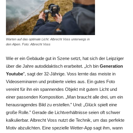
Warten auf das optimale Licht: Albrecht Voss unterwegs in
den Alpen. Foto: Albrecht Voss
Wie er ein Gebäude gut in Szene setzt, hat sich der Leipziger
über die Jahre autodidaktisch erarbeitet. „Ich bin
Generation
Youtube
”, sagt der 32-Jährige. Voss lernte das meiste in
Videoseminaren und probierte vieles aus. Ein gutes Foto
vereint für ihn ein spannendes Objekt mit gutem Licht und
einer passenden Komposition. „Man braucht alle drei, um ein
herausragendes Bild zu erstellen.” Und: „Glück spielt eine
große Rolle.” Gerade die Lichtverhältnisse seien oft schwer
kalkulierbar. Albrecht Voss nutzt die Technik, um das perfekte
Motiv abzulichten. Eine spezielle Wetter-App sagt ihm, wann