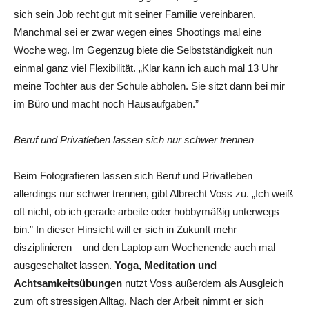
sich sein Job recht gut mit seiner Familie vereinbaren.
Manchmal sei er zwar wegen eines Shootings mal eine
Woche weg. Im Gegenzug biete die Selbstständigkeit nun
einmal ganz viel Flexibilität. „Klar kann ich auch mal 13 Uhr
meine Tochter aus der Schule abholen. Sie sitzt dann bei mir
im Büro und macht noch Hausaufgaben.”
Beruf und Privatleben lassen sich nur schwer trennen
Beim Fotografieren lassen sich Beruf und Privatleben
allerdings nur schwer trennen, gibt Albrecht Voss zu. „Ich weiß
oft nicht, ob ich gerade arbeite oder hobbymäßig unterwegs
bin.” In dieser Hinsicht will er sich in Zukunft mehr
disziplinieren – und den Laptop am Wochenende auch mal
ausgeschaltet lassen.
Yoga, Meditation und
Achtsamkeitsübungen
nutzt Voss außerdem als Ausgleich
zum oft stressigen Alltag. Nach der Arbeit nimmt er sich