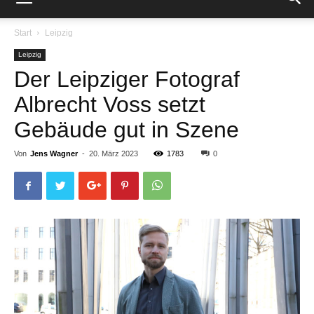
Start
Leipzig
Leipzig
Der Leipziger Fotograf
Albrecht Voss setzt
Gebäude gut in Szene
Von
Jens Wagner
-
20. März 2023
1783
0