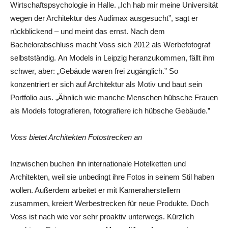
Wirtschaftspsychologie in Halle. „Ich hab mir meine Universität
wegen der Architektur des Audimax ausgesucht”, sagt er
rückblickend – und meint das ernst. Nach dem
Bachelorabschluss macht Voss sich 2012 als Werbefotograf
selbstständig. An Models in Leipzig heranzukommen, fällt ihm
schwer, aber: „Gebäude waren frei zugänglich.” So
konzentriert er sich auf Architektur als Motiv und baut sein
Portfolio aus. „Ähnlich wie manche Menschen hübsche Frauen
als Models fotografieren, fotografiere ich hübsche Gebäude.”
Voss bietet Architekten Fotostrecken an
Inzwischen buchen ihn internationale Hotelketten und
Architekten, weil sie unbedingt ihre Fotos in seinem Stil haben
wollen. Außerdem arbeitet er mit Kameraherstellern
zusammen, kreiert Werbestrecken für neue Produkte. Doch
Voss ist nach wie vor sehr proaktiv unterwegs. Kürzlich