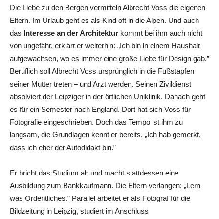
Die Liebe zu den Bergen vermitteln Albrecht Voss die eigenen
Eltern. Im Urlaub geht es als Kind oft in die Alpen. Und auch
das
Interesse an der Architektur
kommt bei ihm auch nicht
von ungefähr, erklärt er weiterhin: „Ich bin in einem Haushalt
aufgewachsen, wo es immer eine große Liebe für Design gab.”
Beruflich soll Albrecht Voss ursprünglich in die Fußstapfen
seiner Mutter treten – und Arzt werden. Seinen Zivildienst
absolviert der Leipziger in der örtlichen Uniklinik. Danach geht
es für ein Semester nach England. Dort hat sich Voss für
Fotografie eingeschrieben. Doch das Tempo ist ihm zu
langsam, die Grundlagen kennt er bereits. „Ich hab gemerkt,
dass ich eher der Autodidakt bin.”
Er bricht das Studium ab und macht stattdessen eine
Ausbildung zum Bankkaufmann. Die Eltern verlangen: „Lern
was Ordentliches.” Parallel arbeitet er als Fotograf für die
Bildzeitung in Leipzig, studiert im Anschluss