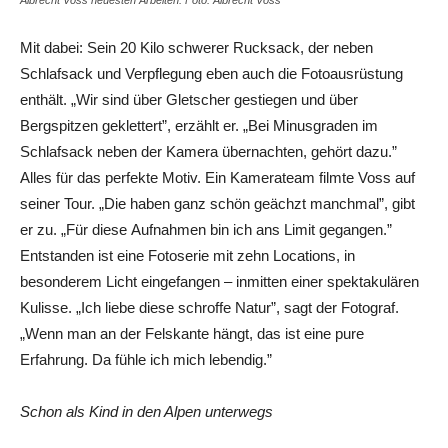
Albrecht Voss neuesten Arbeiten. Foto: Albrecht Voss
Mit dabei: Sein 20 Kilo schwerer Rucksack, der neben
Schlafsack und Verpflegung eben auch die Fotoausrüstung
enthält. „Wir sind über Gletscher gestiegen und über
Bergspitzen geklettert”, erzählt er. „Bei Minusgraden im
Schlafsack neben der Kamera übernachten, gehört dazu.”
Alles für das perfekte Motiv. Ein Kamerateam filmte Voss auf
seiner Tour. „Die haben ganz schön geächzt manchmal”, gibt
er zu. „Für diese Aufnahmen bin ich ans Limit gegangen.”
Entstanden ist eine Fotoserie mit zehn Locations, in
besonderem Licht eingefangen – inmitten einer spektakulären
Kulisse. „Ich liebe diese schroffe Natur”, sagt der Fotograf.
„Wenn man an der Felskante hängt, das ist eine pure
Erfahrung. Da fühle ich mich lebendig.”
Schon als Kind in den Alpen unterwegs