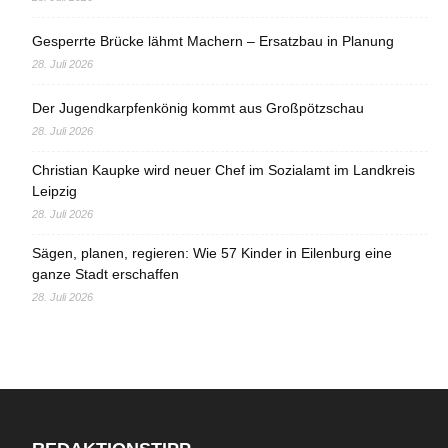
Gesperrte Brücke lähmt Machern – Ersatzbau in Planung
28. Juli 2026
Der Jugendkarpfenkönig kommt aus Großpötzschau
28. Juli 2026
Christian Kaupke wird neuer Chef im Sozialamt im Landkreis
Leipzig
28. Juli 2026
Sägen, planen, regieren: Wie 57 Kinder in Eilenburg eine
ganze Stadt erschaffen
28. Juli 2026