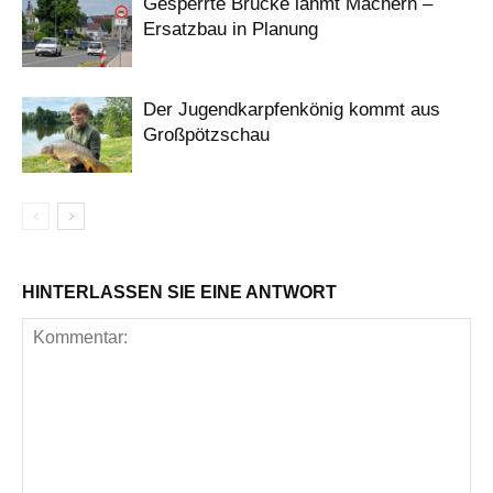
Gesperrte Brücke lähmt Machern –
Ersatzbau in Planung
Der Jugendkarpfenkönig kommt aus
Großpötzschau
HINTERLASSEN SIE EINE ANTWORT