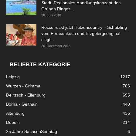
Stadt: Regionales Handlungskonzept des
Grünen Ringes...
20. Juni 2018
Rocco rockt jetzt Hutzencountry – Schützling
vom Fernsehkoch und Erzgebirgsoriginal
singt...
26. Dezember 2018
BELIEBTE KATEGORIE
Leipzig
1217
Wurzen - Grimma
706
Delitzsch - Eilenburg
695
Borna - Geithain
440
Altenburg
436
Döbeln
214
25 Jahre SachsenSonntag
6