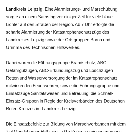
Landkreis Leipzig.
Eine Alarmierungs- und Marschübung
sorgte an einem Samstag vor einiger Zeit für viele blaue
Lichter auf den Straßen der Region. Ab 7 Uhr erfolgte die
scharfe Alarmierung der Katastrophenschutzzüge des
Landkreises Leipzig sowie der Ortsgruppen Borna und
Grimma des Technischen Hilfswerkes.
Dabei waren die Führungsgruppe Brandschutz, ABC-
Gefahrgutzügen, ABC-Erkundungszug und Löschzügen
Retten und Wasserversorgung der im Katastrophenschutz
mitwirkenden Feuerwehren, sowie die Führungsgruppe und
Einsatzzüge Sanitätswesen und Betreuung, die Schnell-
Einsatz-Gruppen in Regie der Kreisverbänden des Deutschen
Roten Kreuzes im Landkreis Leipzig.
Die Einsatzbefehle zur Bildung von Marschverbänden mit dem
Ziel Magdeborner Halbinsel in Großpösna ergingen morgens