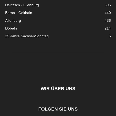
Delitzsch - Eilenburg
695
Borna - Geithain
440
Altenburg
436
Döbeln
214
25 Jahre SachsenSonntag
6
WIR ÜBER UNS
FOLGEN SIE UNS