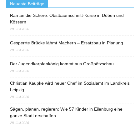
Neueste Beiträge
Ran an die Schere: Obstbaumschnitt-Kurse in Döben und
Kössern
28. Juli 2026
Gesperrte Brücke lähmt Machern – Ersatzbau in Planung
28. Juli 2026
Der Jugendkarpfenkönig kommt aus Großpötzschau
28. Juli 2026
Christian Kaupke wird neuer Chef im Sozialamt im Landkreis
Leipzig
28. Juli 2026
Sägen, planen, regieren: Wie 57 Kinder in Eilenburg eine
ganze Stadt erschaffen
28. Juli 2026