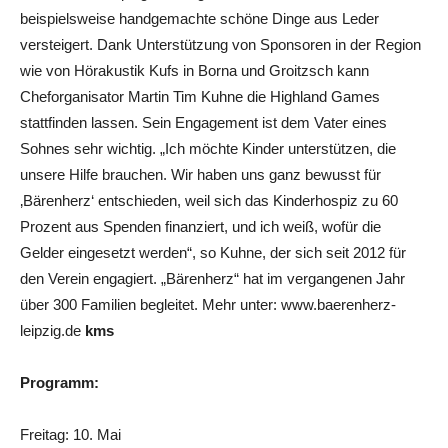
beispielsweise handgemachte schöne Dinge aus Leder
versteigert. Dank Unterstützung von Sponsoren in der Region
wie von Hörakustik Kufs in Borna und Groitzsch kann
Cheforganisator Martin Tim Kuhne die Highland Games
stattfinden lassen. Sein Engagement ist dem Vater eines
Sohnes sehr wichtig. „Ich möchte Kinder unterstützen, die
unsere Hilfe brauchen. Wir haben uns ganz bewusst für
‚Bärenherz‘ entschieden, weil sich das Kinderhospiz zu 60
Prozent aus Spenden finanziert, und ich weiß, wofür die
Gelder eingesetzt werden“, so Kuhne, der sich seit 2012 für
den Verein engagiert. „Bärenherz“ hat im vergangenen Jahr
über 300 Familien begleitet. Mehr unter: www.baerenherz-
leipzig.de
kms
Programm:
Freitag: 10. Mai