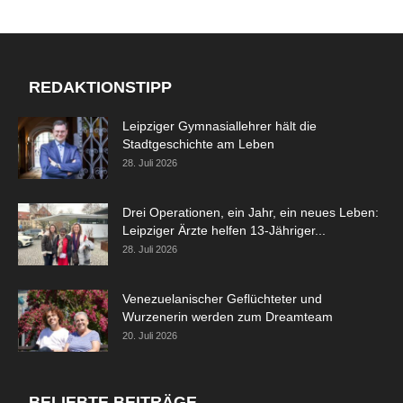
REDAKTIONSTIPP
Leipziger Gymnasiallehrer hält die
Stadtgeschichte am Leben
28. Juli 2026
Drei Operationen, ein Jahr, ein neues Leben:
Leipziger Ärzte helfen 13-Jähriger...
28. Juli 2026
Venezuelanischer Geflüchteter und
Wurzenerin werden zum Dreamteam
20. Juli 2026
BELIEBTE BEITRÄGE