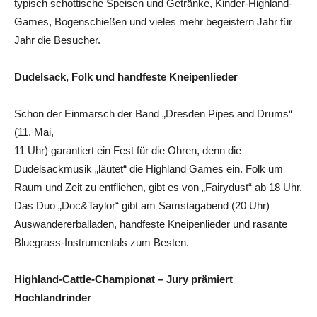
typisch schottische Speisen und Getränke, Kinder-Highland-
Games, Bogenschießen und vieles mehr begeistern Jahr für
Jahr die Besucher.
Dudelsack, Folk
und handfeste
Kneipenlieder
Schon der Einmarsch der Band „Dresden Pipes and Drums“
(11. Mai,
11 Uhr) garantiert ein Fest für die Ohren, denn die
Dudelsackmusik „läutet“ die Highland Games ein. Folk um
Raum und Zeit zu entfliehen, gibt es von „Fairydust“ ab 18 Uhr.
Das Duo „Doc&Taylor“ gibt am Samstagabend (20 Uhr)
Auswandererballaden, handfeste Kneipenlieder und rasante
Bluegrass-Instrumentals zum Besten.
Highland-Cattle-
Championat – Jury prämiert
Hochlandrinder