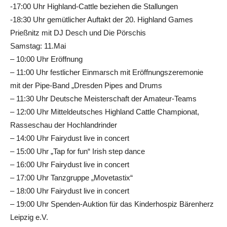
-17:00 Uhr Highland-Cattle beziehen die Stallungen
-18:30 Uhr gemütlicher Auftakt der 20. Highland Games
Prießnitz mit DJ Desch und Die Pörschis
Samstag: 11.Mai
– 10:00 Uhr Eröffnung
– 11:00 Uhr festlicher Einmarsch mit Eröffnungszeremonie
mit der Pipe-Band „Dresden Pipes and Drums
– 11:30 Uhr Deutsche Meisterschaft der Amateur-Teams
– 12:00 Uhr Mitteldeutsches Highland Cattle Championat,
Rasseschau der Hochlandrinder
– 14:00 Uhr Fairydust live in concert
– 15:00 Uhr „Tap for fun“ Irish step dance
– 16:00 Uhr Fairydust live in concert
– 17:00 Uhr Tanzgruppe „Movetastix“
– 18:00 Uhr Fairydust live in concert
– 19:00 Uhr Spenden-Auktion für das Kinderhospiz Bärenherz
Leipzig e.V.