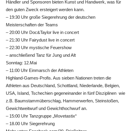
Händler und Sponsoren bieten Kunst und Handwerk, was für
den guten Zweck ersteigert werden kann.
– 19:30 Uhr große Siegerehrung der deutschen
Meisterschaften der Teams
– 20:00 Uhr Doc&Taylor live in concert
– 21:30 Uhr Fairydust live in concert
– 22:30 Uhr mystische Feuershow
– anschließend Tanz für Jung und Alt
Sonntag: 12.Mai
– 11:00 Uhr Einmarsch der Athleten
Highland-Games-Profis. Aus sieben Nationen treten die
Athleten aus Deutschland, Schottland, Niederlande, Belgien,
USA, Island, Tschechien gegeneinander in fünf Disziplinen wie
z.B. Baumstammüberschlag, Hammerwerfen, Steinstoßen,
Gewichtweitwurf und Gewichthochwurf an.
– 15:00 Uhr Tanzgruppe „Movetastix“
– 18.00 Uhr Siegerehrung