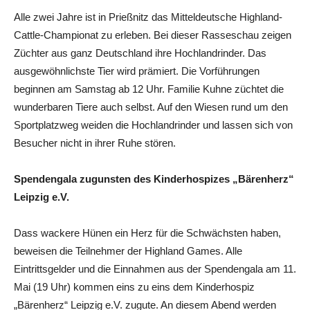
Alle zwei Jahre ist in Prießnitz das Mitteldeutsche Highland-
Cattle-Championat zu erleben. Bei dieser Rasseschau zeigen
Züchter aus ganz Deutschland ihre Hochlandrinder. Das
ausgewöhnlichste Tier wird prämiert. Die Vorführungen
beginnen am Samstag ab 12 Uhr. Familie Kuhne züchtet die
wunderbaren Tiere auch selbst. Auf den Wiesen rund um den
Sportplatzweg weiden die Hochlandrinder und lassen sich von
Besucher nicht in ihrer Ruhe stören.
Spendengala
zugunsten des Kinderhospizes „Bärenherz“
Leipzig e.V.
Dass wackere Hünen ein Herz für die Schwächsten haben,
beweisen die Teilnehmer der Highland Games. Alle
Eintrittsgelder und die Einnahmen aus der Spendengala am 11.
Mai (19 Uhr) kommen eins zu eins dem Kinderhospiz
„Bärenherz“ Leipzig e.V. zugute. An diesem Abend werden