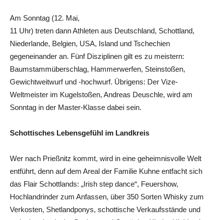
Am Sonntag (12. Mai,
11 Uhr) treten dann Athleten aus Deutschland, Schottland,
Niederlande, Belgien, USA, Island und Tschechien
gegeneinander an. Fünf Disziplinen gilt es zu meistern:
Baumstammüberschlag, Hammerwerfen, Steinstoßen,
Gewichtweitwurf und -hochwurf. Übrigens: Der Vize-
Weltmeister im Kugelstoßen, Andreas Deuschle, wird am
Sonntag in der Master-Klasse dabei sein.
Schottisches Lebensgefühl im Landkreis
Wer nach Prießnitz kommt, wird in eine geheimnisvolle Welt
entführt, denn auf dem Areal der Familie Kuhne entfacht sich
das Flair Schottlands: „Irish step dance“, Feuershow,
Hochlandrinder zum Anfassen, über 350 Sorten Whisky zum
Verkosten, Shetlandponys, schottische Verkaufsstände und