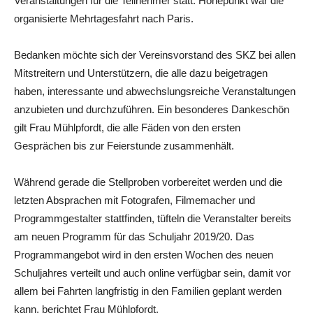
Veranstaltungen für die Teilnehmer statt. Höhepunkt war die
organisierte Mehrtagesfahrt nach Paris.
Bedanken möchte sich der Vereinsvorstand des SKZ bei allen
Mitstreitern und Unterstützern, die alle dazu beigetragen
haben, interessante und abwechslungsreiche Veranstaltungen
anzubieten und durchzuführen. Ein besonderes Dankeschön
gilt Frau Mühlpfordt, die alle Fäden von den ersten
Gesprächen bis zur Feierstunde zusammenhält.
Während gerade die Stellproben vorbereitet werden und die
letzten Absprachen mit Fotografen, Filmemacher und
Programmgestalter stattfinden, tüfteln die Veranstalter bereits
am neuen Programm für das Schuljahr 2019/20. Das
Programmangebot wird in den ersten Wochen des neuen
Schuljahres verteilt und auch online verfügbar sein, damit vor
allem bei Fahrten langfristig in den Familien geplant werden
kann, berichtet Frau Mühlpfordt.