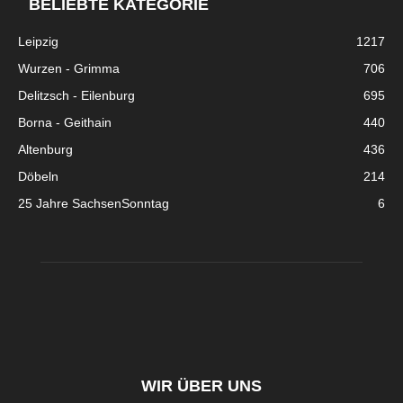
BELIEBTE KATEGORIE
Leipzig
1217
Wurzen - Grimma
706
Delitzsch - Eilenburg
695
Borna - Geithain
440
Altenburg
436
Döbeln
214
25 Jahre SachsenSonntag
6
WIR ÜBER UNS