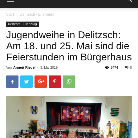
Start
Delitzsch - Eilenburg
Delitzsch - Eilenburg
Jugendweihe in Delitzsch:
Am 18. und 25. Mai sind die
Feierstunden im Bürgerhaus
Von
Annett Riedel
-
5. Mai 2019
3474
0