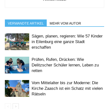
VERWANDTE ARTIKEL
MEHR VOM AUTOR
Sägen, planen, regieren: Wie 57 Kinder
in Eilenburg eine ganze Stadt
erschaffen
Prüfen, Rufen, Drücken: Wie
Delitzscher Schüler lernen, Leben zu
retten
Vom Mittelalter bis zur Moderne: Die
Kirche Zaasch ist ein Schatz mit vielen
Rätseln