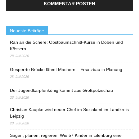
Neueste Beiträge
Ran an die Schere: Obstbaumschnitt-Kurse in Döben und
Kössern
28. Juli 2026
Gesperrte Brücke lähmt Machern – Ersatzbau in Planung
28. Juli 2026
Der Jugendkarpfenkönig kommt aus Großpötzschau
28. Juli 2026
Christian Kaupke wird neuer Chef im Sozialamt im Landkreis
Leipzig
28. Juli 2026
Sägen, planen, regieren: Wie 57 Kinder in Eilenburg eine