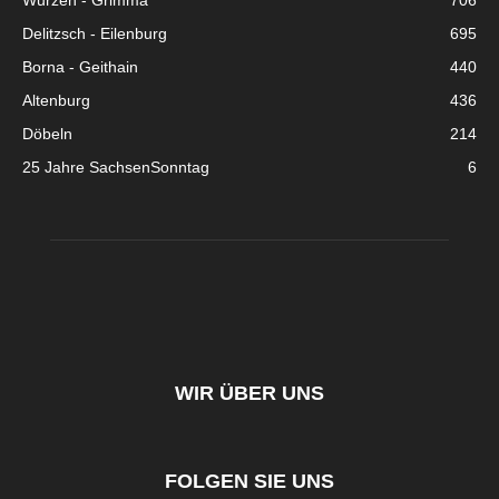
Wurzen - Grimma
706
Delitzsch - Eilenburg
695
Borna - Geithain
440
Altenburg
436
Döbeln
214
25 Jahre SachsenSonntag
6
WIR ÜBER UNS
FOLGEN SIE UNS