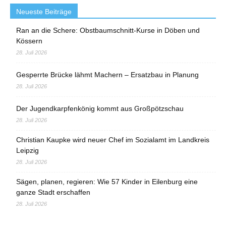
Neueste Beiträge
Ran an die Schere: Obstbaumschnitt-Kurse in Döben und
Kössern
28. Juli 2026
Gesperrte Brücke lähmt Machern – Ersatzbau in Planung
28. Juli 2026
Der Jugendkarpfenkönig kommt aus Großpötzschau
28. Juli 2026
Christian Kaupke wird neuer Chef im Sozialamt im Landkreis
Leipzig
28. Juli 2026
Sägen, planen, regieren: Wie 57 Kinder in Eilenburg eine
ganze Stadt erschaffen
28. Juli 2026