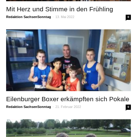
Mit Herz und Stimme in den Frühling
Redaktion SachsenSonntag
-
13. Mai 2022
0
Eilenburger Boxer erkämpften sich Pokale
Redaktion SachsenSonntag
-
21. Februar 2022
0