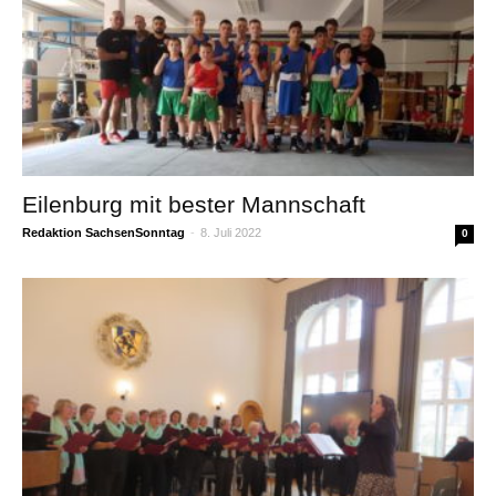
Eilenburg mit bester Mannschaft
Redaktion SachsenSonntag
-
8. Juli 2022
0