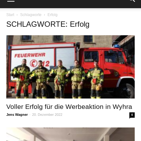
Start
Schlagworte
Erfolg
SCHLAGWORTE: Erfolg
Voller Erfolg für die Werbeaktion in Wyhra
Jens Wagner
-
20. Dezember 2022
0