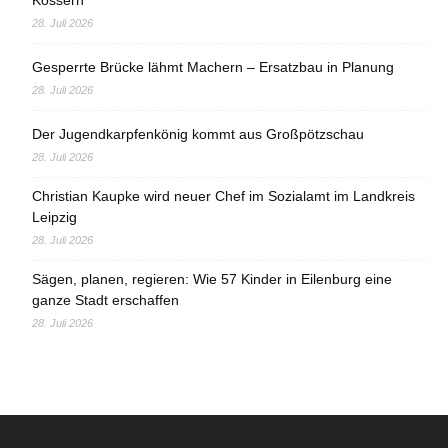
Kössern
28. Juli 2026
Gesperrte Brücke lähmt Machern – Ersatzbau in Planung
28. Juli 2026
Der Jugendkarpfenkönig kommt aus Großpötzschau
28. Juli 2026
Christian Kaupke wird neuer Chef im Sozialamt im Landkreis
Leipzig
28. Juli 2026
Sägen, planen, regieren: Wie 57 Kinder in Eilenburg eine
ganze Stadt erschaffen
28. Juli 2026