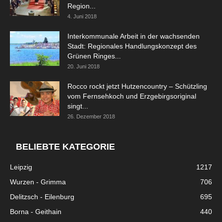
Region...
4. Juni 2018
Interkommunale Arbeit in der wachsenden
Stadt: Regionales Handlungskonzept des
Grünen Ringes...
20. Juni 2018
Rocco rockt jetzt Hutzencountry – Schützling
vom Fernsehkoch und Erzgebirgsoriginal
singt...
26. Dezember 2018
BELIEBTE KATEGORIE
Leipzig
1217
Wurzen - Grimma
706
Delitzsch - Eilenburg
695
Borna - Geithain
440