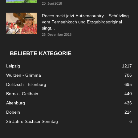
20. Juni 2018
Rocco rockt jetzt Hutzencountry – Schützling
vom Fernsehkoch und Erzgebirgsoriginal
singt...
26. Dezember 2018
BELIEBTE KATEGORIE
Leipzig
1217
Wurzen - Grimma
706
Delitzsch - Eilenburg
695
Borna - Geithain
440
Altenburg
436
Döbeln
214
25 Jahre SachsenSonntag
6