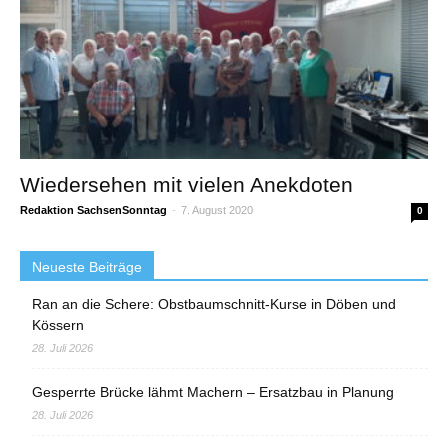
Wiedersehen mit vielen Anekdoten
Redaktion SachsenSonntag
-
7. August 2020
0
Neueste Beiträge
Ran an die Schere: Obstbaumschnitt-Kurse in Döben und
Kössern
28. Juli 2026
Gesperrte Brücke lähmt Machern – Ersatzbau in Planung
28. Juli 2026