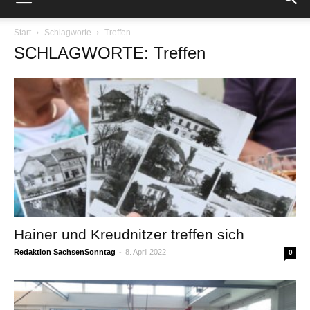
Start
Schlagworte
Treffen
SCHLAGWORTE: Treffen
Hainer und Kreudnitzer treffen sich
Redaktion SachsenSonntag
-
8. April 2022
0