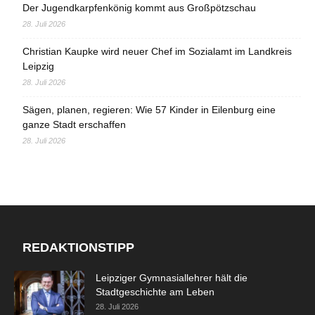
Der Jugendkarpfenkönig kommt aus Großpötzschau
28. Juli 2026
Christian Kaupke wird neuer Chef im Sozialamt im Landkreis
Leipzig
28. Juli 2026
Sägen, planen, regieren: Wie 57 Kinder in Eilenburg eine
ganze Stadt erschaffen
28. Juli 2026
REDAKTIONSTIPP
Leipziger Gymnasiallehrer hält die
Stadtgeschichte am Leben
28. Juli 2026