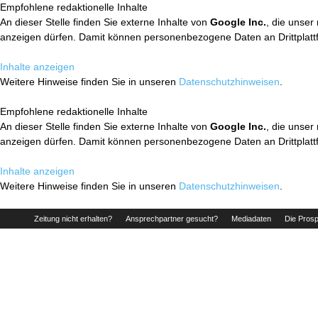
Empfohlene redaktionelle Inhalte
An dieser Stelle finden Sie externe Inhalte von
Google Inc.
, die unser
anzeigen dürfen. Damit können personenbezogene Daten an Drittplatt
Inhalte anzeigen
Weitere Hinweise finden Sie in unseren
Datenschutzhinweisen
.
Empfohlene redaktionelle Inhalte
An dieser Stelle finden Sie externe Inhalte von
Google Inc.
, die unser
anzeigen dürfen. Damit können personenbezogene Daten an Drittplatt
Inhalte anzeigen
Weitere Hinweise finden Sie in unseren
Datenschutzhinweisen
.
Zeitung nicht erhalten?
Ansprechpartner gesucht?
Mediadaten
Die Prosp