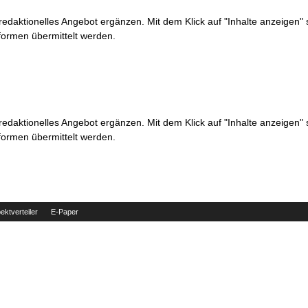
 redaktionelles Angebot ergänzen. Mit dem Klick auf "Inhalte anzeigen"
formen übermittelt werden.
 redaktionelles Angebot ergänzen. Mit dem Klick auf "Inhalte anzeigen"
formen übermittelt werden.
ektverteiler
E-Paper