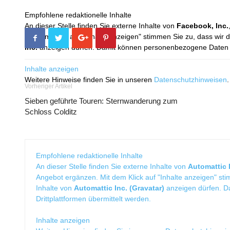
Empfohlene redaktionelle Inhalte
An dieser Stelle finden Sie externe Inhalte von
Facebook, Inc.
Mit dem Klick auf "Inhalte anzeigen" stimmen Sie zu, dass wir 
Inc.
anzeigen dürfen. Damit können personenbezogene Daten an
Inhalte anzeigen
Weitere Hinweise finden Sie in unseren
Datenschutzhinweisen
.
Vorheriger Artikel
Sieben geführte Touren: Sternwanderung zum
Schloss Colditz
Empfohlene redaktionelle Inhalte
An dieser Stelle finden Sie externe Inhalte von
Automattic I
Angebot ergänzen. Mit dem Klick auf "Inhalte anzeigen" sti
Inhalte von
Automattic Inc. (Gravatar)
anzeigen dürfen. 
Drittplattformen übermittelt werden.
Inhalte anzeigen