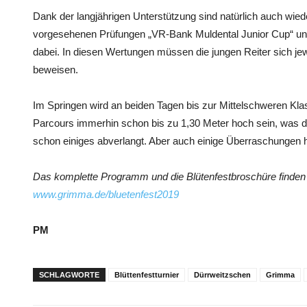
Dank der langjährigen Unterstützung sind natürlich auch wiede
vorgesehenen Prüfungen „VR-Bank Muldental Junior Cup“ un
dabei. In diesen Wertungen müssen die jungen Reiter sich je
beweisen.
Im Springen wird an beiden Tagen bis zur Mittelschweren Kla
Parcours immerhin schon bis zu 1,30 Meter hoch sein, was 
schon einiges abverlangt. Aber auch einige Überraschungen h
Das komplette Programm und die Blütenfestbroschüre finden S
www.grimma.de/bluetenfest2019
PM
SCHLAGWORTE
Blüttenfestturnier
Dürrweitzschen
Grimma