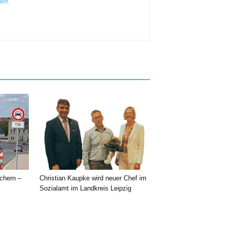
sen
.
chern –
Christian Kaupke wird neuer Chef im
Sozialamt im Landkreis Leipzig