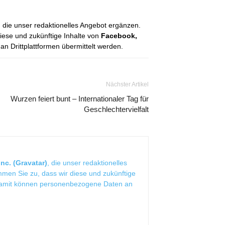
, die unser redaktionelles Angebot ergänzen.
diese und zukünftige Inhalte von
Facebook,
 Drittplattformen übermittelt werden.
Nächster Artikel
Wurzen feiert bunt – Internationaler Tag für
Geschlechtervielfalt
nc. (Gravatar)
, die unser redaktionelles
mmen Sie zu, dass wir diese und zukünftige
Damit können personenbezogene Daten an