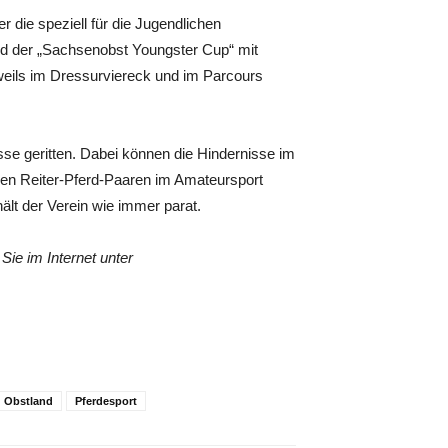
r die speziell für die Jugendlichen
d der „Sachsenobst Youngster Cup“ mit
weils im Dressurviereck und im Parcours
sse geritten. Dabei können die Hindernisse im
den Reiter-Pferd-Paaren im Amateursport
ält der Verein wie immer parat.
ie im Internet unter
Obstland
Pferdesport