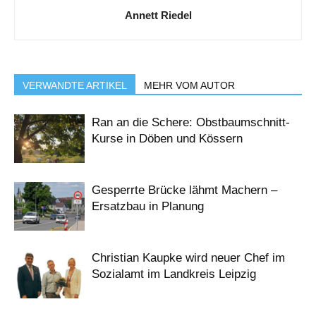
Annett Riedel
VERWANDTE ARTIKEL
MEHR VOM AUTOR
Ran an die Schere: Obstbaumschnitt-
Kurse in Döben und Kössern
Gesperrte Brücke lähmt Machern –
Ersatzbau in Planung
Christian Kaupke wird neuer Chef im
Sozialamt im Landkreis Leipzig