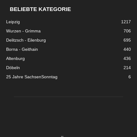
BELIEBTE KATEGORIE
Leipzig
1217
Wurzen - Grimma
706
Delitzsch - Eilenburg
695
Borna - Geithain
440
Altenburg
436
Döbeln
214
25 Jahre SachsenSonntag
6