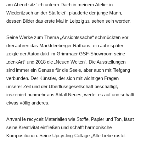
am Abend sitz’ ich unterm Dach in meinem Atelier in
Wiederitzsch an der Staffelei“, plauderte der junge Mann,
dessen Bilder das erste Mal in Leipzig zu sehen sein werden.
Seine Werke zum Thema „Ansichtssache“ schmückten vor
drei Jahren das Markkleeberger Rathaus, ein Jahr später
zeigte der Autodidakt im Grimmaer GSF-Showroom seine
„denkArt“ und 2018 die „Neuen Welten“. Die Ausstellungen
sind immer ein Genuss für die Seele, aber auch mit Tiefgang
verbunden. Der Künstler, der sich mit wichtigen Fragen
unserer Zeit und der Überflussgesellschaft beschäftigt,
inszeniert nunmehr aus Abfall Neues, wertet es auf und schafft
etwas völlig anderes.
ArtvanHe recycelt Materialien wie Stoffe, Papier und Ton, lässt
seine Kreativität einfließen und schafft harmonische
Kompositionen. Seine Upcycling-Collage „Alte Liebe rostet