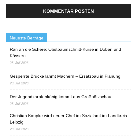
Neueste Beiträge
Ran an die Schere: Obstbaumschnitt-Kurse in Döben und
Kössern
28. Juli 2026
Gesperrte Brücke lähmt Machern – Ersatzbau in Planung
28. Juli 2026
Der Jugendkarpfenkönig kommt aus Großpötzschau
28. Juli 2026
Christian Kaupke wird neuer Chef im Sozialamt im Landkreis
Leipzig
28. Juli 2026