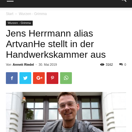
Start
Wurzen - Grimma
Wurzen - Grimma
Jens Herrmann alias
ArtvanHe stellt in der
Handwerkskammer aus
Von
Annett Riedel
-
30. Mai 2019
3162
0