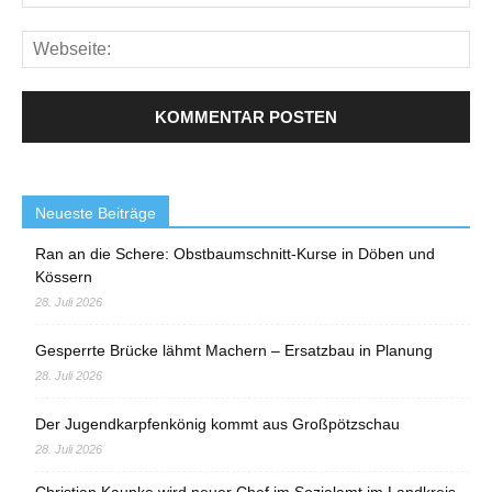
Neueste Beiträge
Ran an die Schere: Obstbaumschnitt-Kurse in Döben und
Kössern
28. Juli 2026
Gesperrte Brücke lähmt Machern – Ersatzbau in Planung
28. Juli 2026
Der Jugendkarpfenkönig kommt aus Großpötzschau
28. Juli 2026
Christian Kaupke wird neuer Chef im Sozialamt im Landkreis