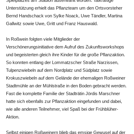
Spielplatzes am Stadion auserwählt worden. Tatkräftige
Unterstützung erhielt das Pflanzteam um den Ortsvorsteher
Bernd Handschack von Sylke Noack, Uwe Tändler, Martina
Gallwitz sowie Uwe, Gritt und Franz Hauswald.
In Roßwein folgten viele Mitglieder der
Verschönerungsinitiative dem Aufruf des Zukunftsworkshops
und begeisterten gleich ihre Kinder für die große Pflanzaktion.
So konnten entlang der Lommatzscher Straße Narzissen,
Tulpenzwiebeln auf dem Nordplatz und Südplatz sowie
Krokuszwiebeln auf dem Gelände der ehemaligen Roßweiner
Stadtmühle an der Mühlstraße in den Boden gebracht werden.
Fast die komplette Familie der Stadträtin Jördis Marschner
hatte sich ebenfalls zur Pflanzaktion eingefunden und dabei,
wie alle anderen Teilnehmer, viel Spaß bei der Frühblüher-
Aktion.
Selbst einigen Roßweinern blieb das emsige Gewusel auf der