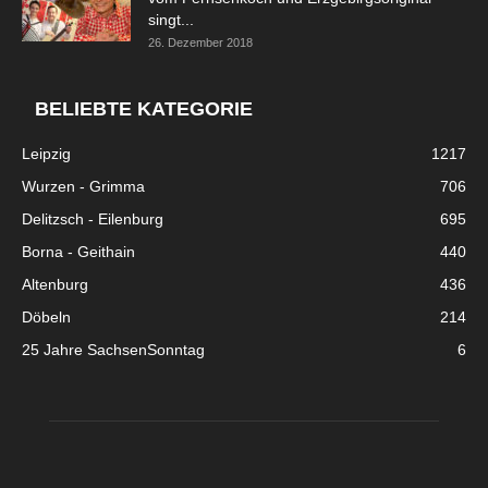
singt...
26. Dezember 2018
BELIEBTE KATEGORIE
Leipzig
1217
Wurzen - Grimma
706
Delitzsch - Eilenburg
695
Borna - Geithain
440
Altenburg
436
Döbeln
214
25 Jahre SachsenSonntag
6