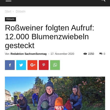
Start
Döbeln
Döbeln
Roßweiner folgten Aufruf:
12.000 Blumenzwiebeln
gesteckt
Von
Redaktion SachsenSonntag
-
17. November 2020
2250
0