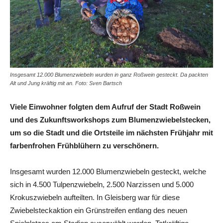
Insgesamt 12.000 Blumenzwiebeln wurden in ganz Roßwein gesteckt. Da packten
Alt und Jung kräftig mit an. Foto: Sven Bartsch
Viele Einwohner folgten dem Aufruf der Stadt Roßwein
und des Zukunftsworkshops zum Blumenzwiebelstecken,
um so die Stadt und die Ortsteile im nächsten Frühjahr mit
farbenfrohen Frühblühern zu verschönern.
Insgesamt wurden 12.000 Blumenzwiebeln gesteckt, welche
sich in 4.500 Tulpenzwiebeln, 2.500 Narzissen und 5.000
Krokuszwiebeln aufteilten. In Gleisberg war für diese
Zwiebelsteckaktion ein Grünstreifen entlang des neuen