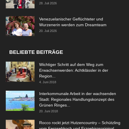
28. Juli 2026
Venezuelanischer Geflüchteter und
Wurzenerin werden zum Dreamteam
20. Juli 2026
BELIEBTE BEITRÄGE
Wichtiger Schritt auf dem Weg zum
Erwachsenwerden: Achtklässler in der
Region...
4. Juni 2018
Interkommunale Arbeit in der wachsenden
Stadt: Regionales Handlungskonzept des
Grünen Ringes...
20. Juni 2018
Rocco rockt jetzt Hutzencountry – Schützling
vom Fernsehkoch und Erzgebirgsoriginal