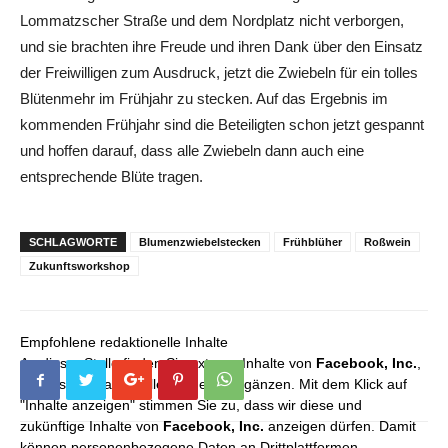
Lommatzscher Straße und dem Nordplatz nicht verborgen,
und sie brachten ihre Freude und ihren Dank über den Einsatz
der Freiwilligen zum Ausdruck, jetzt die Zwiebeln für ein tolles
Blütenmehr im Frühjahr zu stecken. Auf das Ergebnis im
kommenden Frühjahr sind die Beteiligten schon jetzt gespannt
und hoffen darauf, dass alle Zwiebeln dann auch eine
entsprechende Blüte tragen.
SCHLAGWORTE
Blumenzwiebelstecken
Frühblüher
Roßwein
Zukunftsworkshop
Empfohlene redaktionelle Inhalte
An dieser Stelle finden Sie externe Inhalte von
Facebook, Inc.
,
die unser redaktionelles Angebot ergänzen. Mit dem Klick auf
"Inhalte anzeigen" stimmen Sie zu, dass wir diese und
zukünftige Inhalte von
Facebook, Inc.
anzeigen dürfen. Damit
können personenbezogene Daten an Drittplattformen