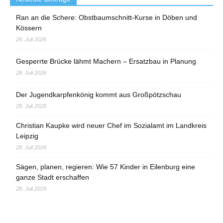
Ran an die Schere: Obstbaumschnitt-Kurse in Döben und
Kössern
28. Juli 2026
Gesperrte Brücke lähmt Machern – Ersatzbau in Planung
28. Juli 2026
Der Jugendkarpfenkönig kommt aus Großpötzschau
28. Juli 2026
Christian Kaupke wird neuer Chef im Sozialamt im Landkreis
Leipzig
28. Juli 2026
Sägen, planen, regieren: Wie 57 Kinder in Eilenburg eine
ganze Stadt erschaffen
28. Juli 2026