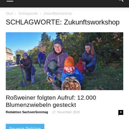
Start
Schlagworte
Zukunftsworkshop
SCHLAGWORTE: Zukunftsworkshop
Roßweiner folgten Aufruf: 12.000
Blumenzwiebeln gesteckt
Redaktion SachsenSonntag
-
17. November 2020
0
Neueste Beiträge