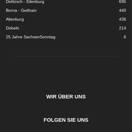
Delitzsch - Eilenburg
695
Borna - Geithain
440
Altenburg
436
Döbeln
214
25 Jahre SachsenSonntag
6
WIR ÜBER UNS
FOLGEN SIE UNS