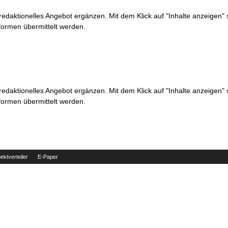
 redaktionelles Angebot ergänzen. Mit dem Klick auf "Inhalte anzeigen"
formen übermittelt werden.
 redaktionelles Angebot ergänzen. Mit dem Klick auf "Inhalte anzeigen"
formen übermittelt werden.
ektverteiler
E-Paper