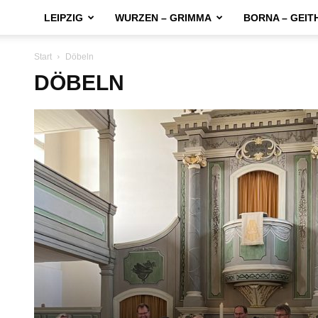
LEIPZIG
WURZEN – GRIMMA
BORNA – GEIT
Start
Döbeln
DÖBELN