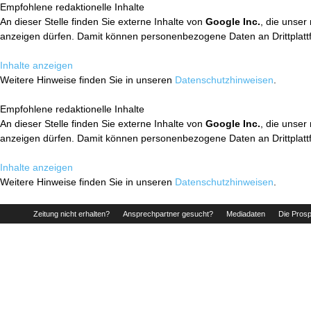
Empfohlene redaktionelle Inhalte
An dieser Stelle finden Sie externe Inhalte von
Google Inc.
, die unser
anzeigen dürfen. Damit können personenbezogene Daten an Drittplatt
Inhalte anzeigen
Weitere Hinweise finden Sie in unseren
Datenschutzhinweisen
.
Empfohlene redaktionelle Inhalte
An dieser Stelle finden Sie externe Inhalte von
Google Inc.
, die unser
anzeigen dürfen. Damit können personenbezogene Daten an Drittplatt
Inhalte anzeigen
Weitere Hinweise finden Sie in unseren
Datenschutzhinweisen
.
Zeitung nicht erhalten?
Ansprechpartner gesucht?
Mediadaten
Die Prosp