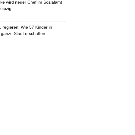
pke wird neuer Chef im Sozialamt
eipzig
 regieren: Wie 57 Kinder in
 ganze Stadt erschaffen