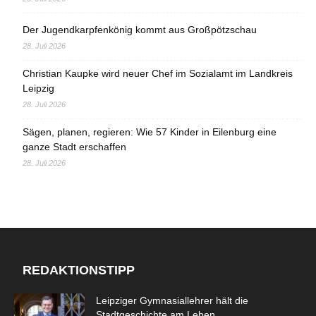
Der Jugendkarpfenkönig kommt aus Großpötzschau
28. Juli 2026
Christian Kaupke wird neuer Chef im Sozialamt im Landkreis
Leipzig
28. Juli 2026
Sägen, planen, regieren: Wie 57 Kinder in Eilenburg eine
ganze Stadt erschaffen
28. Juli 2026
REDAKTIONSTIPP
Leipziger Gymnasiallehrer hält die
Stadtgeschichte am Leben