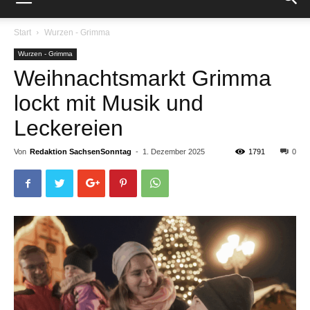
Start
Wurzen - Grimma
Wurzen - Grimma
Weihnachtsmarkt Grimma
lockt mit Musik und
Leckereien
Von
Redaktion SachsenSonntag
-
1. Dezember 2025
1791
0