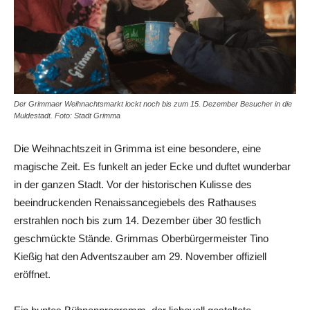
Der Grimmaer Weihnachtsmarkt lockt noch bis zum 15. Dezember Besucher in die
Muldestadt. Foto: Stadt Grimma
Die Weihnachtszeit in Grimma ist eine besondere, eine
magische Zeit. Es funkelt an jeder Ecke und duftet wunderbar
in der ganzen Stadt. Vor der historischen Kulisse des
beeindruckenden Renaissancegiebels des Rathauses
erstrahlen noch bis zum 14. Dezember über 30 festlich
geschmückte Stände. Grimmas Oberbürgermeister Tino
Kießig hat den Adventszauber am 29. November offiziell
eröffnet.