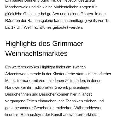
Ein buntes Bühnenprogramm, der liebevoll gestaltete
Märchenwald und die kleine Muldentalbahn sorgen für
glückliche Gesichter bei großen und kleinen Gästen. In den
Räumen der Rathausgalerie kann nachmittags jeweils von 15
bis 17 Uhr Weihnachtliches gebastelt werden.
Highlights des Grimmaer
Weihnachtsmarktes
Ein weiteres großes Highlight findet am zweiten
Adventswochenende in der Klosterkirche statt: ein historischer
Mittelaltermarkt mit verschiedenen Zeltständen, in denen
Handwerker ihr traditionelles Gewerk präsentieren.
Besucherinnen und Besucher können hier in längst
vergangene Zeiten eintauchen, alte Techniken erleben und
ganz besondere Geschenke entdecken. Währenddessen
findet im Rathausfoyer der Kunsthandwerkermarkt statt,