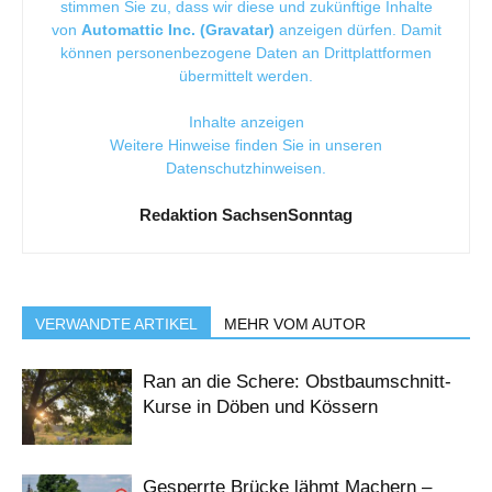
stimmen Sie zu, dass wir diese und zukünftige Inhalte
von
Automattic Inc. (Gravatar)
anzeigen dürfen. Damit
können personenbezogene Daten an Drittplattformen
übermittelt werden.
Inhalte anzeigen
Weitere Hinweise finden Sie in unseren
Datenschutzhinweisen
.
Redaktion SachsenSonntag
VERWANDTE ARTIKEL
MEHR VOM AUTOR
Ran an die Schere: Obstbaumschnitt-
Kurse in Döben und Kössern
Gesperrte Brücke lähmt Machern –