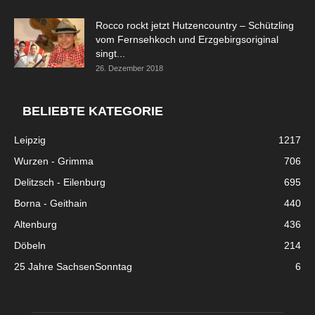
Rocco rockt jetzt Hutzencountry – Schützling
vom Fernsehkoch und Erzgebirgsoriginal
singt...
26. Dezember 2018
BELIEBTE KATEGORIE
Leipzig
1217
Wurzen - Grimma
706
Delitzsch - Eilenburg
695
Borna - Geithain
440
Altenburg
436
Döbeln
214
25 Jahre SachsenSonntag
6