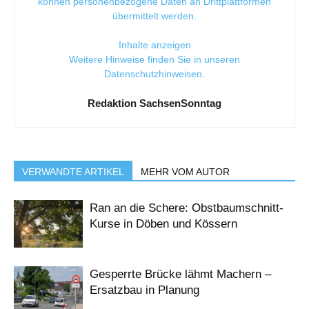
können personenbezogene Daten an Drittplattformen
übermittelt werden.
Inhalte anzeigen
Weitere Hinweise finden Sie in unseren
Datenschutzhinweisen
.
Redaktion SachsenSonntag
VERWANDTE ARTIKEL
MEHR VOM AUTOR
Ran an die Schere: Obstbaumschnitt-
Kurse in Döben und Kössern
Gesperrte Brücke lähmt Machern –
Ersatzbau in Planung