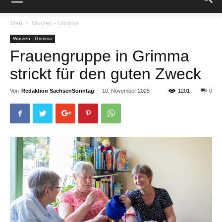
Start
Wurzen - Grimma
Wurzen - Grimma
Frauengruppe in Grimma
strickt für den guten Zweck
Von
Redaktion SachsenSonntag
-
10. November 2025
1201
0