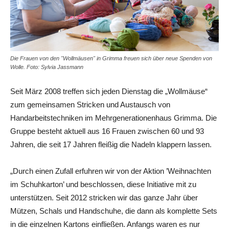
Die Frauen von den "Wollmäusen" in Grimma freuen sich über neue Spenden von
Wolle. Foto: Sylvia Jassmann
Seit März 2008 treffen sich jeden Dienstag die „Wollmäuse“
zum gemeinsamen Stricken und Austausch von
Handarbeitstechniken im Mehrgenerationenhaus Grimma. Die
Gruppe besteht aktuell aus 16 Frauen zwischen 60 und 93
Jahren, die seit 17 Jahren fleißig die Nadeln klappern lassen.
„Durch einen Zufall erfuhren wir von der Aktion ’Weihnachten
im Schuhkarton’ und beschlossen, diese Initiative mit zu
unterstützen. Seit 2012 stricken wir das ganze Jahr über
Mützen, Schals und Handschuhe, die dann als komplette Sets
in die einzelnen Kartons einfließen. Anfangs waren es nur