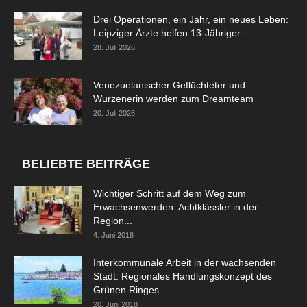
Drei Operationen, ein Jahr, ein neues Leben:
Leipziger Ärzte helfen 13-Jähriger...
28. Juli 2026
Venezuelanischer Geflüchteter und
Wurzenerin werden zum Dreamteam
20. Juli 2026
BELIEBTE BEITRÄGE
Wichtiger Schritt auf dem Weg zum
Erwachsenwerden: Achtklässler in der
Region...
4. Juni 2018
Interkommunale Arbeit in der wachsenden
Stadt: Regionales Handlungskonzept des
Grünen Ringes...
20. Juni 2018