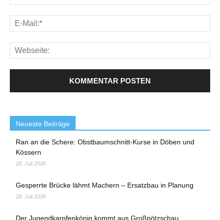
Neueste Beiträge
Ran an die Schere: Obstbaumschnitt-Kurse in Döben und
Kössern
28. Juli 2026
Gesperrte Brücke lähmt Machern – Ersatzbau in Planung
28. Juli 2026
Der Jugendkarpfenkönig kommt aus Großpötzschau