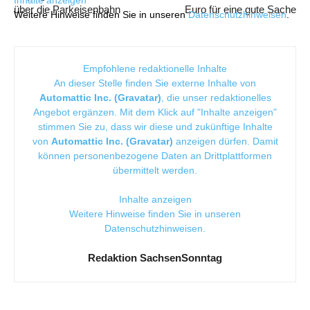
über die Parkeisenbahn
Euro für eine gute Sache
Weitere Hinweise finden Sie in unseren
Datenschutzhinweisen
.
Empfohlene redaktionelle Inhalte
An dieser Stelle finden Sie externe Inhalte von
Automattic Inc. (Gravatar)
, die unser redaktionelles
Angebot ergänzen. Mit dem Klick auf "Inhalte anzeigen"
stimmen Sie zu, dass wir diese und zukünftige Inhalte
von
Automattic Inc. (Gravatar)
anzeigen dürfen. Damit
können personenbezogene Daten an Drittplattformen
übermittelt werden.
Inhalte anzeigen
Weitere Hinweise finden Sie in unseren
Datenschutzhinweisen
.
Redaktion SachsenSonntag