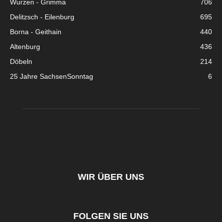
Wurzen - Grimma
706
Delitzsch - Eilenburg
695
Borna - Geithain
440
Altenburg
436
Döbeln
214
25 Jahre SachsenSonntag
6
WIR ÜBER UNS
FOLGEN SIE UNS