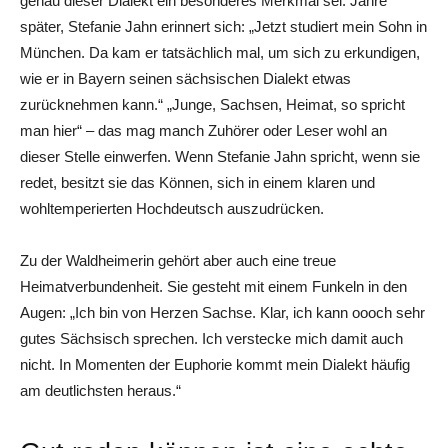
genau dieser Dialekt ein besonderes Merkmal sei. Jahre
später, Stefanie Jahn erinnert sich: „Jetzt studiert mein Sohn in
München. Da kam er tatsächlich mal, um sich zu erkundigen,
wie er in Bayern seinen sächsischen Dialekt etwas
zurücknehmen kann.“ „Junge, Sachsen, Heimat, so spricht
man hier“ – das mag manch Zuhörer oder Leser wohl an
dieser Stelle einwerfen. Wenn Stefanie Jahn spricht, wenn sie
redet, besitzt sie das Können, sich in einem klaren und
wohltemperierten Hochdeutsch auszudrücken.
Zu der Waldheimerin gehört aber auch eine treue
Heimatverbundenheit. Sie gesteht mit einem Funkeln in den
Augen: „Ich bin von Herzen Sachse. Klar, ich kann oooch sehr
gutes Sächsisch sprechen. Ich verstecke mich damit auch
nicht. In Momenten der Euphorie kommt mein Dialekt häufig
am deutlichsten heraus.“