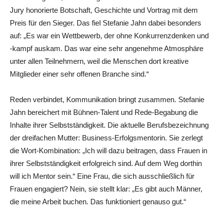
Jury honorierte Botschaft, Geschichte und Vortrag mit dem
Preis für den Sieger. Das fiel Stefanie Jahn dabei besonders
auf: „Es war ein Wettbewerb, der ohne Konkurrenzdenken und
-kampf auskam. Das war eine sehr angenehme Atmosphäre
unter allen Teilnehmern, weil die Menschen dort kreative
Mitglieder einer sehr offenen Branche sind.“
Reden verbindet, Kommunikation bringt zusammen. Stefanie
Jahn bereichert mit Bühnen-Talent und Rede-Begabung die
Inhalte ihrer Selbstständigkeit. Die aktuelle Berufsbezeichnung
der dreifachen Mutter: Business-Erfolgsmentorin. Sie zerlegt
die Wort-Kombination: „Ich will dazu beitragen, dass Frauen in
ihrer Selbstständigkeit erfolgreich sind. Auf dem Weg dorthin
will ich Mentor sein.“ Eine Frau, die sich ausschließlich für
Frauen engagiert? Nein, sie stellt klar: „Es gibt auch Männer,
die meine Arbeit buchen. Das funktioniert genauso gut.“