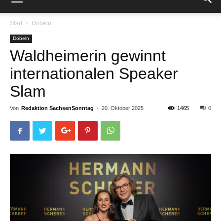
Start
Döbeln
Döbeln
Waldheimerin gewinnt
internationalen Speaker
Slam
Von
Redaktion SachsenSonntag
-
20. Oktober 2025
1465
0