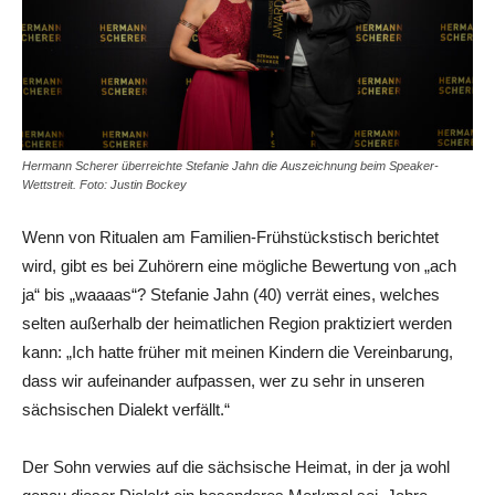
Hermann Scherer überreichte Stefanie Jahn die Auszeichnung beim Speaker-
Wettstreit. Foto: Justin Bockey
Wenn von Ritualen am Familien-Frühstückstisch berichtet
wird, gibt es bei Zuhörern eine mögliche Bewertung von „ach
ja“ bis „waaaas“? Stefanie Jahn (40) verrät eines, welches
selten außerhalb der heimatlichen Region praktiziert werden
kann: „Ich hatte früher mit meinen Kindern die Vereinbarung,
dass wir aufeinander aufpassen, wer zu sehr in unseren
sächsischen Dialekt verfällt.“
Der Sohn verwies auf die sächsische Heimat, in der ja wohl