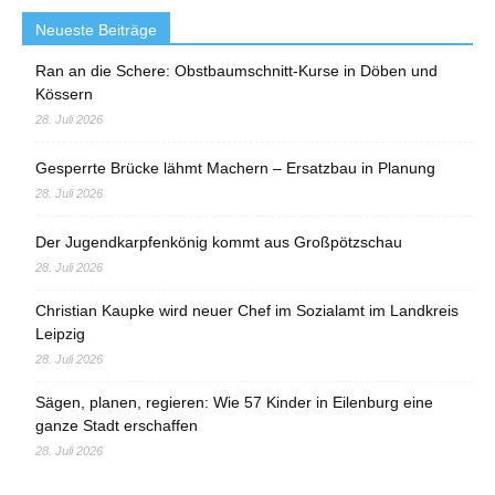
Neueste Beiträge
Ran an die Schere: Obstbaumschnitt-Kurse in Döben und
Kössern
28. Juli 2026
Gesperrte Brücke lähmt Machern – Ersatzbau in Planung
28. Juli 2026
Der Jugendkarpfenkönig kommt aus Großpötzschau
28. Juli 2026
Christian Kaupke wird neuer Chef im Sozialamt im Landkreis
Leipzig
28. Juli 2026
Sägen, planen, regieren: Wie 57 Kinder in Eilenburg eine
ganze Stadt erschaffen
28. Juli 2026