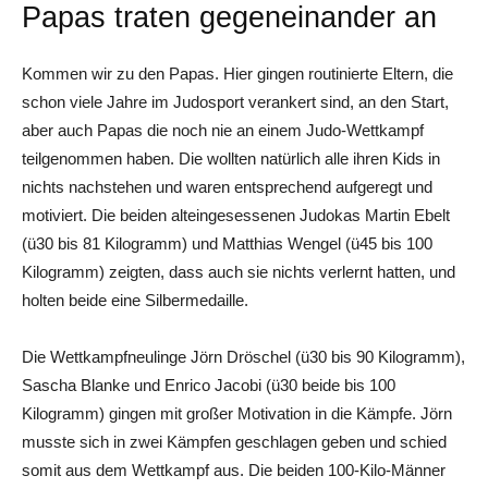
Papas traten gegeneinander an
Kommen wir zu den Papas. Hier gingen routinierte Eltern, die
schon viele Jahre im Judosport verankert sind, an den Start,
aber auch Papas die noch nie an einem Judo-Wettkampf
teilgenommen haben. Die wollten natürlich alle ihren Kids in
nichts nachstehen und waren entsprechend aufgeregt und
motiviert. Die beiden alteingesessenen Judokas Martin Ebelt
(ü30 bis 81 Kilogramm) und Matthias Wengel (ü45 bis 100
Kilogramm) zeigten, dass auch sie nichts verlernt hatten, und
holten beide eine Silbermedaille.
Die Wettkampfneulinge Jörn Dröschel (ü30 bis 90 Kilogramm),
Sascha Blanke und Enrico Jacobi (ü30 beide bis 100
Kilogramm) gingen mit großer Motivation in die Kämpfe. Jörn
musste sich in zwei Kämpfen geschlagen geben und schied
somit aus dem Wettkampf aus. Die beiden 100-Kilo-Männer