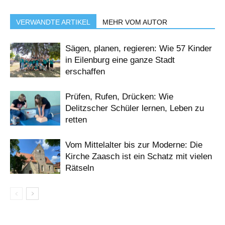
VERWANDTE ARTIKEL
MEHR VOM AUTOR
Sägen, planen, regieren: Wie 57 Kinder
in Eilenburg eine ganze Stadt
erschaffen
Prüfen, Rufen, Drücken: Wie
Delitzscher Schüler lernen, Leben zu
retten
Vom Mittelalter bis zur Moderne: Die
Kirche Zaasch ist ein Schatz mit vielen
Rätseln