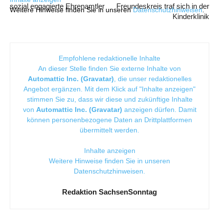
sozial engagierte Ehrenamtler
Freundeskreis traf sich in der
Weitere Hinweise finden Sie in unseren
Datenschutzhinweisen
.
Kinderklinik
Empfohlene redaktionelle Inhalte
An dieser Stelle finden Sie externe Inhalte von
Automattic Inc. (Gravatar)
, die unser redaktionelles
Angebot ergänzen. Mit dem Klick auf "Inhalte anzeigen"
stimmen Sie zu, dass wir diese und zukünftige Inhalte
von
Automattic Inc. (Gravatar)
anzeigen dürfen. Damit
können personenbezogene Daten an Drittplattformen
übermittelt werden.
Inhalte anzeigen
Weitere Hinweise finden Sie in unseren
Datenschutzhinweisen
.
Redaktion SachsenSonntag