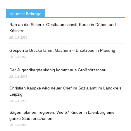
Neueste Beiträge
Ran an die Schere: Obstbaumschnitt-Kurse in Döben und
Kössern
28. Juli 2026
Gesperrte Brücke lähmt Machern – Ersatzbau in Planung
28. Juli 2026
Der Jugendkarpfenkönig kommt aus Großpötzschau
28. Juli 2026
Christian Kaupke wird neuer Chef im Sozialamt im Landkreis
Leipzig
28. Juli 2026
Sägen, planen, regieren: Wie 57 Kinder in Eilenburg eine
ganze Stadt erschaffen
28. Juli 2026