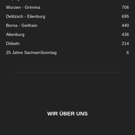
Wurzen - Grimma
706
Delitzsch - Eilenburg
695
Borna - Geithain
440
Altenburg
436
Döbeln
214
25 Jahre SachsenSonntag
6
WIR ÜBER UNS