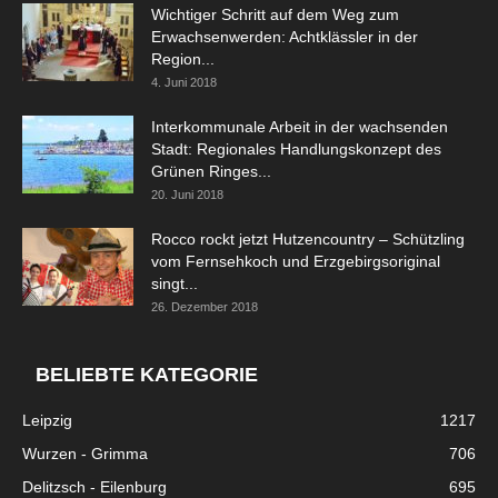
Wichtiger Schritt auf dem Weg zum
Erwachsenwerden: Achtklässler in der
Region...
4. Juni 2018
Interkommunale Arbeit in der wachsenden
Stadt: Regionales Handlungskonzept des
Grünen Ringes...
20. Juni 2018
Rocco rockt jetzt Hutzencountry – Schützling
vom Fernsehkoch und Erzgebirgsoriginal
singt...
26. Dezember 2018
BELIEBTE KATEGORIE
Leipzig
1217
Wurzen - Grimma
706
Delitzsch - Eilenburg
695