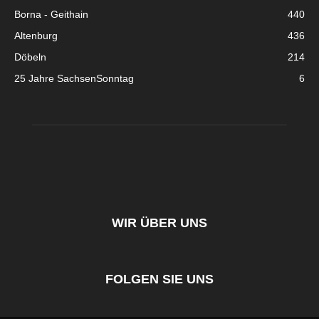
Borna - Geithain
440
Altenburg
436
Döbeln
214
25 Jahre SachsenSonntag
6
WIR ÜBER UNS
FOLGEN SIE UNS