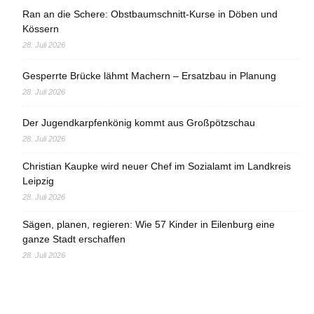
Ran an die Schere: Obstbaumschnitt-Kurse in Döben und
Kössern
28. Juli 2026
Gesperrte Brücke lähmt Machern – Ersatzbau in Planung
28. Juli 2026
Der Jugendkarpfenkönig kommt aus Großpötzschau
28. Juli 2026
Christian Kaupke wird neuer Chef im Sozialamt im Landkreis
Leipzig
28. Juli 2026
Sägen, planen, regieren: Wie 57 Kinder in Eilenburg eine
ganze Stadt erschaffen
28. Juli 2026