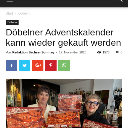
Start
Döbeln
Döbeln
Döbelner Adventskalender
kann wieder gekauft werden
Von
Redaktion SachsenSonntag
-
17. November 2025
1573
0