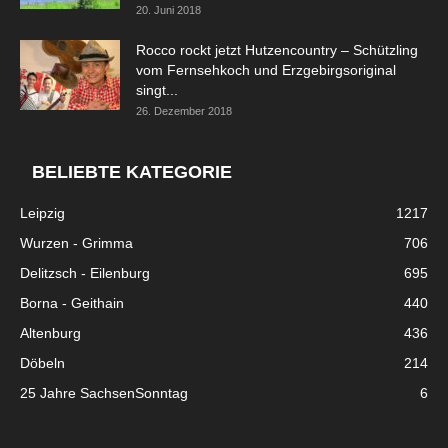
20. Juni 2018
Rocco rockt jetzt Hutzencountry – Schützling
vom Fernsehkoch und Erzgebirgsoriginal
singt...
26. Dezember 2018
BELIEBTE KATEGORIE
Leipzig
1217
Wurzen - Grimma
706
Delitzsch - Eilenburg
695
Borna - Geithain
440
Altenburg
436
Döbeln
214
25 Jahre SachsenSonntag
6