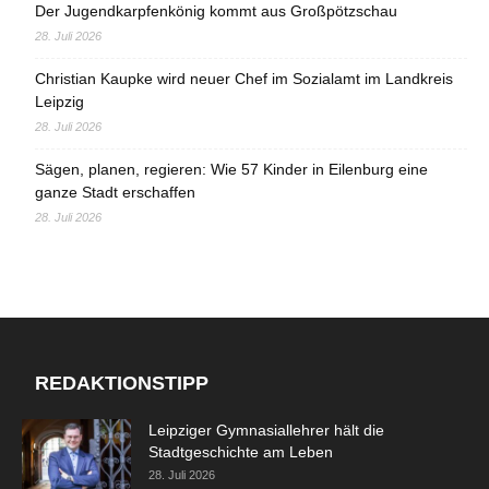
Der Jugendkarpfenkönig kommt aus Großpötzschau
28. Juli 2026
Christian Kaupke wird neuer Chef im Sozialamt im Landkreis
Leipzig
28. Juli 2026
Sägen, planen, regieren: Wie 57 Kinder in Eilenburg eine
ganze Stadt erschaffen
28. Juli 2026
REDAKTIONSTIPP
Leipziger Gymnasiallehrer hält die
Stadtgeschichte am Leben
28. Juli 2026