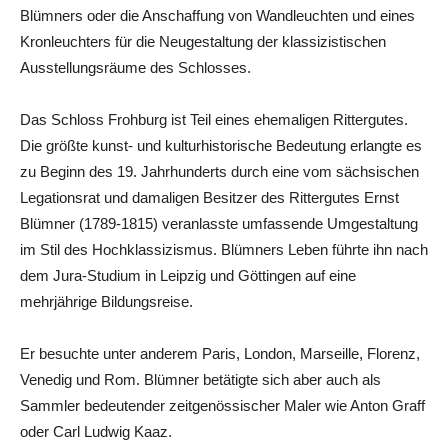
Blümners oder die Anschaffung von Wandleuchten und eines
Kronleuchters für die Neugestaltung der klassizistischen
Ausstellungsräume des Schlosses.
Das Schloss Frohburg ist Teil eines ehemaligen Rittergutes.
Die größte kunst- und kulturhistorische Bedeutung erlangte es
zu Beginn des 19. Jahrhunderts durch eine vom sächsischen
Legationsrat und damaligen Besitzer des Rittergutes Ernst
Blümner (1789-1815) veranlasste umfassende Umgestaltung
im Stil des Hochklassizismus. Blümners Leben führte ihn nach
dem Jura-Studium in Leipzig und Göttingen auf eine
mehrjährige Bildungsreise.
Er besuchte unter anderem Paris, London, Marseille, Florenz,
Venedig und Rom. Blümner betätigte sich aber auch als
Sammler bedeutender zeitgenössischer Maler wie Anton Graff
oder Carl Ludwig Kaaz.