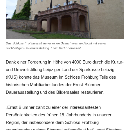
Das Schloss Frohburg ist immer einen Besuch wert und lockt mit seiner
reichhaltigen Dauerausstellung. Foto: Bert Endruszeit
Dank einer Förderung in Höhe von 4000 Euro durch die Kultur-
und Umweltstiftung Leipziger Land der Sparkasse Leipzig
(KUS) konnte das Museum im Schloss Frohburg Teile des
historischen Mobiliarbestandes der Ernst-Blümner-
Dauerausstellung und des Bildersaales restaurieren.
„Ernst Blümner zählt zu einer der interessantesten
Persönlichkeiten des frühen 19. Jahrhunderts in unserer
Region, der insbesondere dem Schloss Frohburg
unverkennbar seinen Stempel aufgedrückt hat”, sagt Stephan