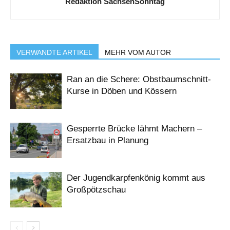
Redaktion SachsenSonntag
VERWANDTE ARTIKEL
MEHR VOM AUTOR
Ran an die Schere: Obstbaumschnitt-
Kurse in Döben und Kössern
Gesperrte Brücke lähmt Machern –
Ersatzbau in Planung
Der Jugendkarpfenkönig kommt aus
Großpötzschau