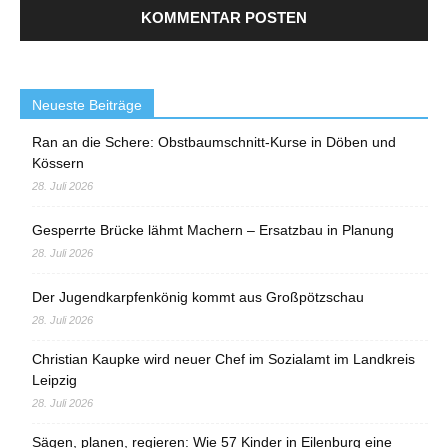
Neueste Beiträge
Ran an die Schere: Obstbaumschnitt-Kurse in Döben und
Kössern
28. Juli 2026
Gesperrte Brücke lähmt Machern – Ersatzbau in Planung
28. Juli 2026
Der Jugendkarpfenkönig kommt aus Großpötzschau
28. Juli 2026
Christian Kaupke wird neuer Chef im Sozialamt im Landkreis
Leipzig
28. Juli 2026
Sägen, planen, regieren: Wie 57 Kinder in Eilenburg eine