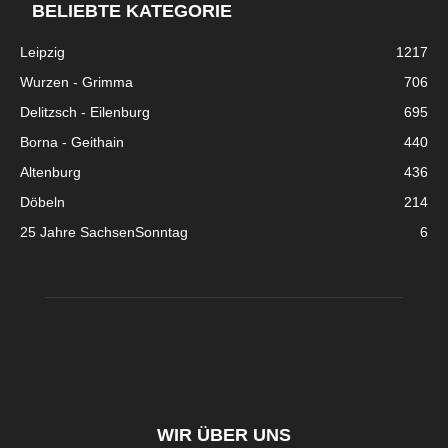
BELIEBTE KATEGORIE
Leipzig
1217
Wurzen - Grimma
706
Delitzsch - Eilenburg
695
Borna - Geithain
440
Altenburg
436
Döbeln
214
25 Jahre SachsenSonntag
6
WIR ÜBER UNS