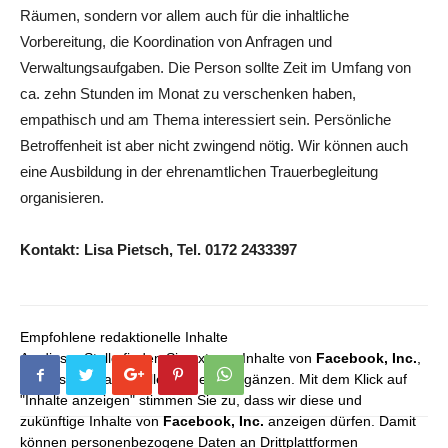
Räumen, sondern vor allem auch für die inhaltliche
Vorbereitung, die Koordination von Anfragen und
Verwaltungsaufgaben. Die Person sollte Zeit im Umfang von
ca. zehn Stunden im Monat zu verschenken haben,
empathisch und am Thema interessiert sein. Persönliche
Betroffenheit ist aber nicht zwingend nötig. Wir können auch
eine Ausbildung in der ehrenamtlichen Trauerbegleitung
organisieren.
Kontakt: Lisa Pietsch, Tel. 0172 2433397
Empfohlene redaktionelle Inhalte
An dieser Stelle finden Sie externe Inhalte von
Facebook, Inc.
,
die unser redaktionelles Angebot ergänzen. Mit dem Klick auf
"Inhalte anzeigen" stimmen Sie zu, dass wir diese und
zukünftige Inhalte von
Facebook, Inc.
anzeigen dürfen. Damit
können personenbezogene Daten an Drittplattformen