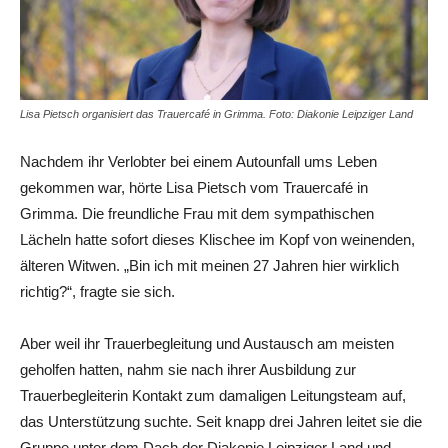
Lisa Pietsch organisiert das Trauercafé in Grimma. Foto: Diakonie Leipziger Land
Nachdem ihr Verlobter bei einem Autounfall ums Leben
gekommen war, hörte Lisa Pietsch vom Trauercafé in
Grimma. Die freundliche Frau mit dem sympathischen
Lächeln hatte sofort dieses Klischee im Kopf von weinenden,
älteren Witwen. „Bin ich mit meinen 27 Jahren hier wirklich
richtig?“, fragte sie sich.
Aber weil ihr Trauerbegleitung und Austausch am meisten
geholfen hatten, nahm sie nach ihrer Ausbildung zur
Trauerbegleiterin Kontakt zum damaligen Leitungsteam auf,
das Unterstützung suchte. Seit knapp drei Jahren leitet sie die
Gruppe unter dem Dach der Diakonie Leipziger Land und