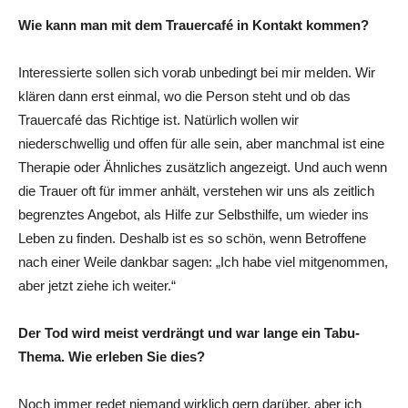
Wie kann man mit dem Trauercafé in Kontakt kommen?
Interessierte sollen sich vorab unbedingt bei mir melden. Wir
klären dann erst einmal, wo die Person steht und ob das
Trauercafé das Richtige ist. Natürlich wollen wir
niederschwellig und offen für alle sein, aber manchmal ist eine
Therapie oder Ähnliches zusätzlich angezeigt. Und auch wenn
die Trauer oft für immer anhält, verstehen wir uns als zeitlich
begrenztes Angebot, als Hilfe zur Selbsthilfe, um wieder ins
Leben zu finden. Deshalb ist es so schön, wenn Betroffene
nach einer Weile dankbar sagen: „Ich habe viel mitgenommen,
aber jetzt ziehe ich weiter.“
Der Tod wird meist verdrängt und war lange ein Tabu-
Thema. Wie erleben Sie dies?
Noch immer redet niemand wirklich gern darüber, aber ich