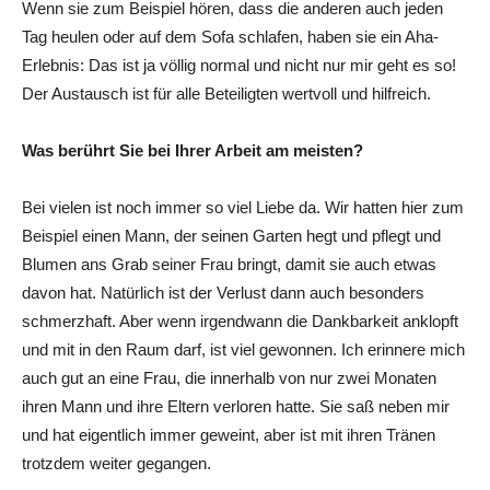
Wenn sie zum Beispiel hören, dass die anderen auch jeden
Tag heulen oder auf dem Sofa schlafen, haben sie ein Aha-
Erlebnis: Das ist ja völlig normal und nicht nur mir geht es so!
Der Austausch ist für alle Beteiligten wertvoll und hilfreich.
Was berührt Sie bei Ihrer Arbeit am meisten?
Bei vielen ist noch immer so viel Liebe da. Wir hatten hier zum
Beispiel einen Mann, der seinen Garten hegt und pflegt und
Blumen ans Grab seiner Frau bringt, damit sie auch etwas
davon hat. Natürlich ist der Verlust dann auch besonders
schmerzhaft. Aber wenn irgendwann die Dankbarkeit anklopft
und mit in den Raum darf, ist viel gewonnen. Ich erinnere mich
auch gut an eine Frau, die innerhalb von nur zwei Monaten
ihren Mann und ihre Eltern verloren hatte. Sie saß neben mir
und hat eigentlich immer geweint, aber ist mit ihren Tränen
trotzdem weiter gegangen.